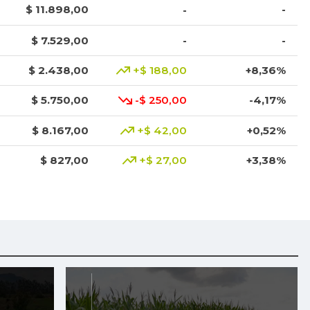
$ 11.898,00
-
-
$ 7.529,00
-
-
$ 2.438,00
+$ 188,00
+8,36%
$ 5.750,00
-$ 250,00
-4,17%
$ 8.167,00
+$ 42,00
+0,52%
$ 827,00
+$ 27,00
+3,38%
$ 2.083,00
+$ 256,00
+14,01%
$ 5.683,00
+$ 8,00
+0,14%
$ 6.533,00
+$ 333,00
+5,37%
$ 1.950,00
+$ 150,00
+8,33%
$ 5.507,00
+$ 160,00
+2,99%