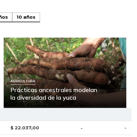
ños
10 años
AGRICULTURA
Prácticas ancestrales modelan
la diversidad de la yuca
$ 22.037,00
-
-