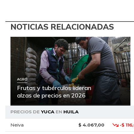
NOTICIAS RELACIONADAS
AGRO
Frutas y tubérculos lideran
alzas de precios en 2026
PRECIOS DE
YUCA
EN
HUILA
Neiva
$ 4.067,00
-$ 116