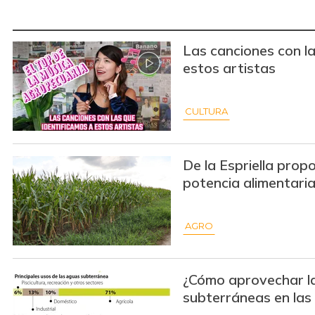
Las canciones con la
estos artistas
CULTURA
De la Espriella pro
potencia alimentari
AGRO
¿Cómo aprovechar l
subterráneas en las 