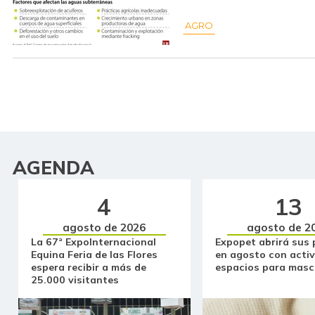
AGRO
AGENDA
4
13
agosto de 2026
agosto de 2
La 67ª ExpoInternacional
Expopet abrirá sus 
Equina Feria de las Flores
en agosto con activ
espera recibir a más de
espacios para masc
25.000 visitantes