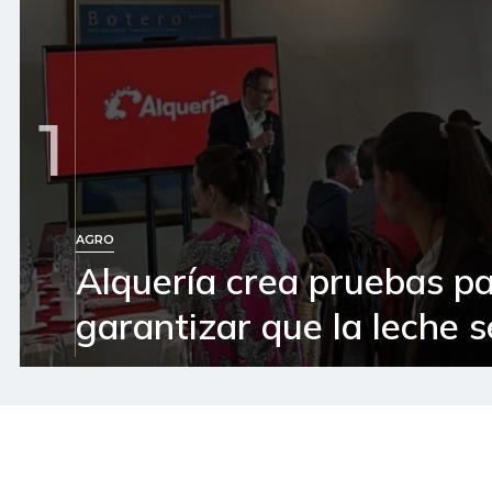
1
AGRO
Alquería crea pruebas p
garantizar que la leche 