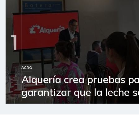
1
AGRO
Alquería crea pruebas p
garantizar que la leche 