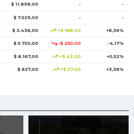
$ 11.898,00
-
-
$ 7.529,00
-
-
$ 2.438,00
+$ 188,00
+8,36%
$ 5.750,00
-$ 250,00
-4,17%
$ 8.167,00
+$ 42,00
+0,52%
$ 827,00
+$ 27,00
+3,38%
$ 2.083,00
+$ 256,00
+14,01%
$ 5.683,00
+$ 8,00
+0,14%
$ 6.533,00
+$ 333,00
+5,37%
$ 1.950,00
+$ 150,00
+8,33%
$ 5.507,00
+$ 160,00
+2,99%