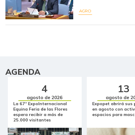
AGRO
AGENDA
4
13
agosto de 2026
agosto de 2
La 67ª ExpoInternacional
Expopet abrirá sus 
Equina Feria de las Flores
en agosto con activ
espera recibir a más de
espacios para masc
25.000 visitantes