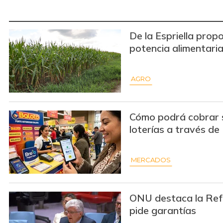
De la Espriella pro
potencia alimentari
AGRO
Cómo podrá cobrar 
loterías a través de
MERCADOS
ONU destaca la Ref
pide garantías