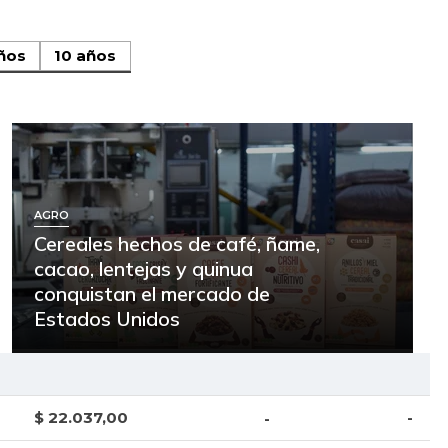
ños
10 años
AGRO
Cereales hechos de café, ñame,
cacao, lentejas y quinua
conquistan el mercado de
Estados Unidos
$ 22.037,00
-
-