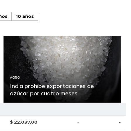
ños
10 años
AGRO
India prohíbe exportaciones de
azúcar por cuatro meses
$ 22.037,00
-
-