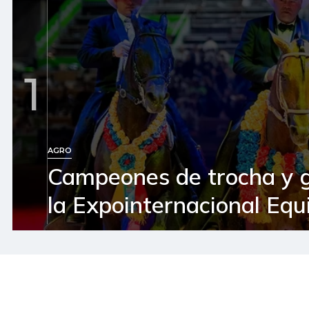
1
AGRO
Campeones de trocha y 
la Expointernacional Equ