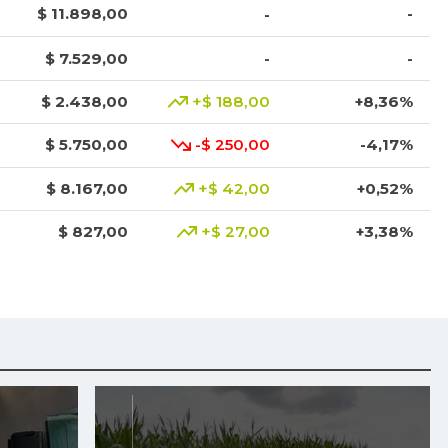
$ 11.898,00
-
-
$ 7.529,00
-
-
$ 2.438,00
+$ 188,00
+8,36%
$ 5.750,00
-$ 250,00
-4,17%
$ 8.167,00
+$ 42,00
+0,52%
$ 827,00
+$ 27,00
+3,38%
$ 2.083,00
+$ 256,00
+14,01%
$ 5.683,00
+$ 8,00
+0,14%
$ 6.533,00
+$ 333,00
+5,37%
$ 1.950,00
+$ 150,00
+8,33%
$ 5.507,00
+$ 160,00
+2,99%