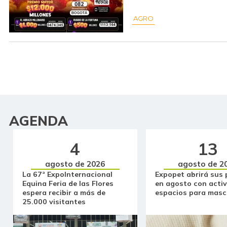
AGRO
AGENDA
4
13
agosto de 2026
agosto de 2
La 67ª ExpoInternacional
Expopet abrirá sus 
Equina Feria de las Flores
en agosto con activ
espera recibir a más de
espacios para masc
25.000 visitantes