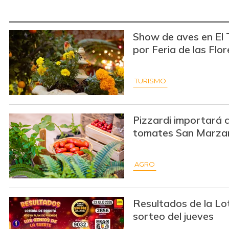
Show de aves en El 
por Feria de las Flor
TURISMO
Pizzardi importará c
tomates San Marza
AGRO
Resultados de la Lo
sorteo del jueves