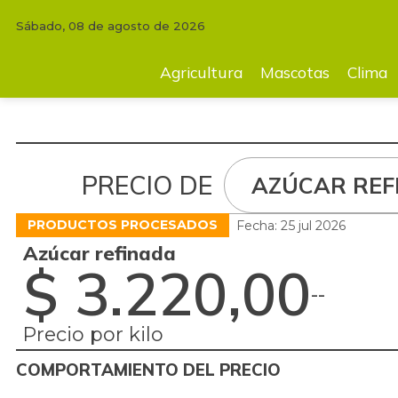
Sábado, 08 de agosto de 2026
Agricultura
Mascotas
Clima
Tecnología
Finc
Agricultura
Mascotas
Clima
PRECIO DE
AZÚCAR REF
PRODUCTOS PROCESADOS
Fecha: 25 jul 2026
Azúcar refinada
$ 3.220,00
-
-
Precio por kilo
COMPORTAMIENTO DEL PRECIO