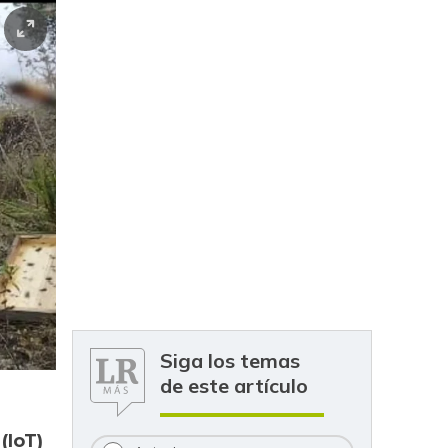
Siga los temas
de este artículo
(IoT)