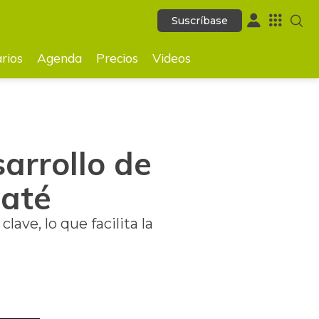
Suscríbase
Suscríbase
GUARDAR
rios
Agenda
Precios
Videos
sarrollo de
baté
ave, lo que facilita la