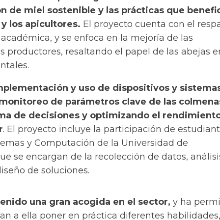
n de miel sostenible y las prácticas que benefic
 los apicultores.
El proyecto
cuenta con el resp
académica, y se enfoca en la mejoría de las
s productores, resaltando el papel de las abejas e
ntales.
implementación y uso de dispositivos y sistema
monitoreo de parámetros clave de las colmena
oma de decisiones y optimizando el rendimiento
r
. El proyecto
incluye la participación de estudian
stemas y Computación de la Universidad de
ue se encargan de la recolección de datos, análisi
iseño de soluciones.
 tenido una gran acogida en el sector,
y ha permi
an a ella poner en práctica diferentes habilidades,