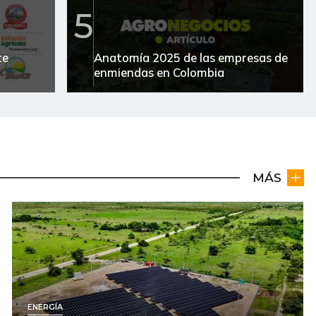
5
te
Anatomía 2025 de las empresas de
enmiendas en Colombia
MÁS
ENERGÍA