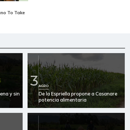
3
AGRO
ena y sin
De la Espriella propone a Casanare
potencia alimentaria