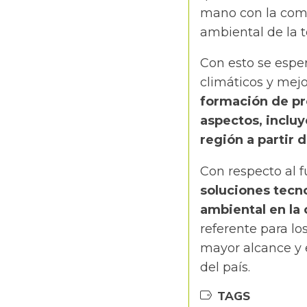
mano con la comp
ambiental de la t
Con esto se esper
climáticos y mejo
formación de pro
aspectos, incluy
región a partir 
Con respecto al f
soluciones tecn
ambiental en la
referente para l
mayor alcance y 
del país.
TAGS