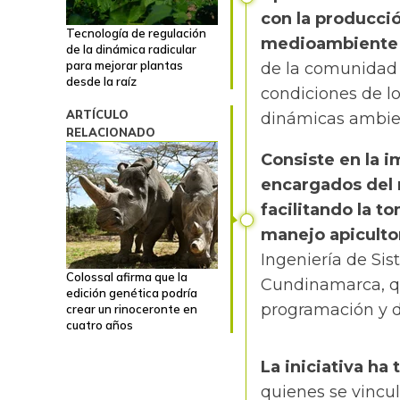
con la producció
Tecnología de regulación
medioambiente y
de la dinámica radicular
para mejorar plantas
de la comunidad 
desde la raíz
condiciones de lo
ARTÍCULO
dinámicas ambie
RELACIONADO
Consiste en la 
encargados del 
facilitando la t
manejo apiculto
Ingeniería de Si
Colossal afirma que la
Cundinamarca,
q
edición genética podría
programación y d
crear un rinoceronte en
cuatro años
La iniciativa ha
quienes se vincul