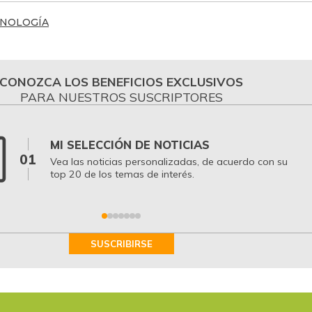
NOLOGÍA
CONOZCA LOS BENEFICIOS EXCLUSIVOS
PARA NUESTROS SUSCRIPTORES
MI SELECCIÓN DE NOTICIAS
01
Vea las noticias personalizadas, de acuerdo con su
top 20 de los temas de interés.
SUSCRIBIRSE