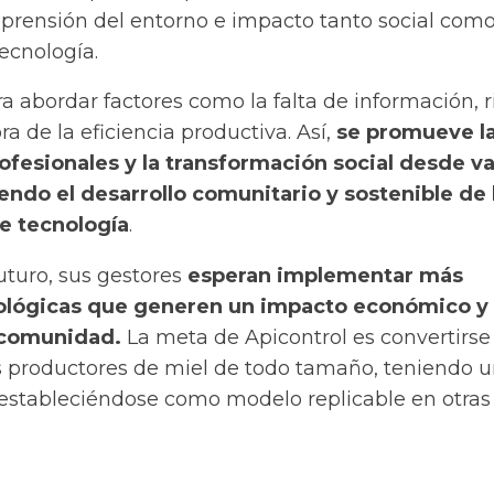
rensión del entorno e impacto tanto social com
ecnología.
a abordar factores como la falta de información, 
ra de la eficiencia productiva. Así,
se promueve l
fesionales y la transformación social desde va
endo el desarrollo comunitario y sostenible de 
de tecnología
.
uturo, sus gestores
esperan implementar más
ológicas que generen un impacto económico y
 comunidad.
La meta de Apicontrol es convertirse
os productores de miel de todo tamaño, teniendo 
estableciéndose como modelo replicable en otras