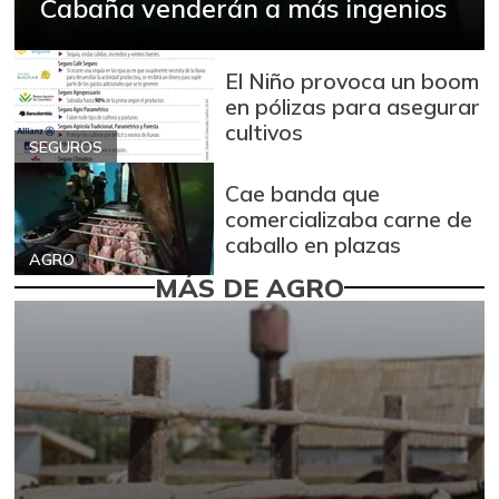
Cabaña venderán a más ingenios
El Niño provoca un boom
en pólizas para asegurar
cultivos
SEGUROS
Cae banda que
comercializaba carne de
caballo en plazas
AGRO
MÁS DE AGRO