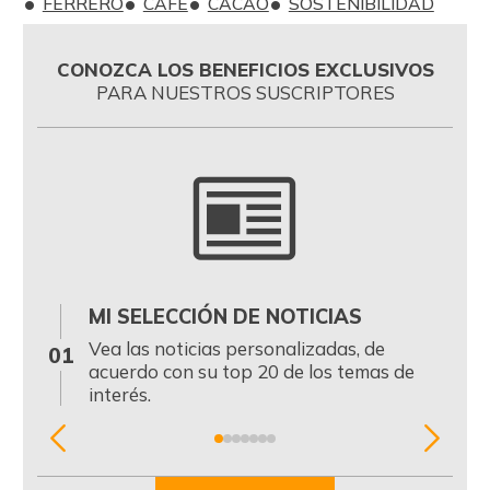
FERRERO
CAFÉ
CACAO
SOSTENIBILIDAD
CONOZCA LOS BENEFICIOS EXCLUSIVOS
PARA NUESTROS SUSCRIPTORES
MI SELECCIÓN DE NOTICIAS
0
Vea las noticias personalizadas, de
01
acuerdo con su top 20 de los temas de
interés.
Item
1