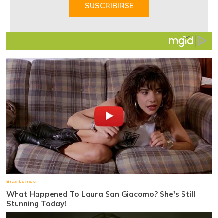
of
SUSCRIBIRSE
7