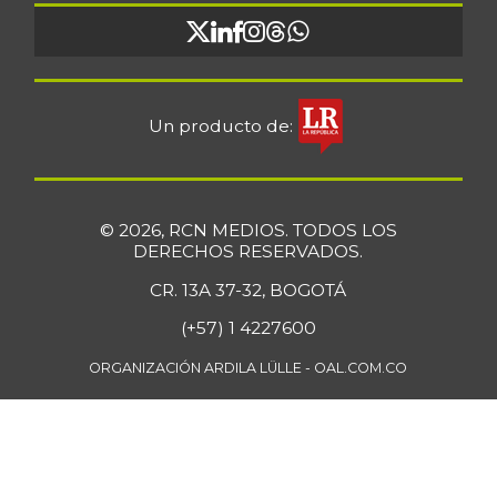
Un producto de:
© 2026, RCN MEDIOS. TODOS LOS
DERECHOS RESERVADOS.
CR. 13A 37-32, BOGOTÁ
(+57) 1 4227600
ORGANIZACIÓN ARDILA LÜLLE - OAL.COM.CO