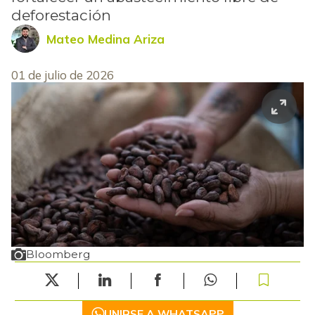
deforestación
Mateo Medina Ariza
01 de julio de 2026
Bloomberg
UNIRSE A WHATSAPP