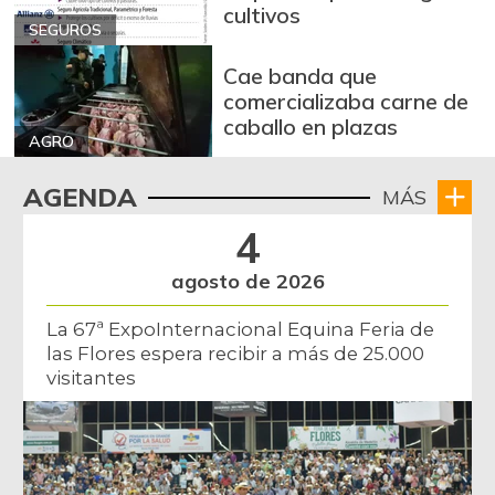
cultivos
SEGUROS
Cae banda que
comercializaba carne de
caballo en plazas
AGRO
AGENDA
MÁS
4
agosto de 2026
La 67ª ExpoInternacional Equina Feria de
las Flores espera recibir a más de 25.000
visitantes