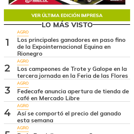
VER ÚLTIMA EDICIÓN IMPRESA
LO MÁS VISTO
AGRO
Los principales ganadores en paso fino
1
de la Expointernacional Equina en
Rionegro
AGRO
2
Los campeones de Trote y Galope en la
tercera jornada en la Feria de las Flores
AGRO
3
Fedecafe anuncia apertura de tienda de
café en Mercado Libre
AGRO
4
Así se comportó el precio del ganado
esta semana
AGRO