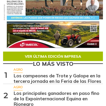
VER ÚLTIMA EDICIÓN IMPRESA
LO MÁS VISTO
AGRO
1
Los campeones de Trote y Galope en la
tercera jornada en la Feria de las Flores
AGRO
Los principales ganadores en paso fino
2
de la Expointernacional Equina en
Rionegro