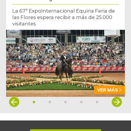
La 67ª ExpoInternacional Equina Feria de
las Flores espera recibir a más de 25.000
visitantes
VER MÁS
Item
1
of
5