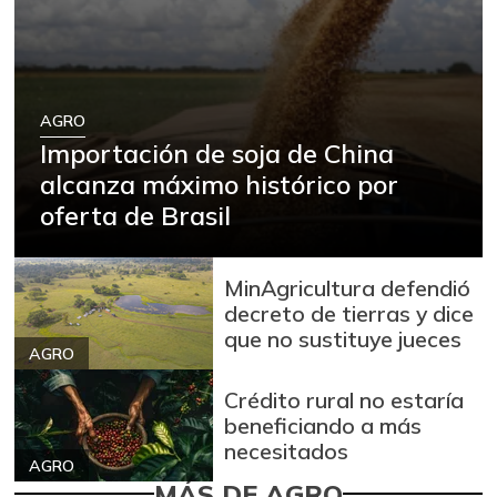
AGRO
Importación de soja de China
alcanza máximo histórico por
oferta de Brasil
MinAgricultura defendió
decreto de tierras y dice
que no sustituye jueces
AGRO
Crédito rural no estaría
beneficiando a más
necesitados
AGRO
MÁS DE AGRO