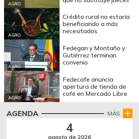
AGRO
Crédito rural no estaría
beneficiando a más
necesitados
AGRO
Fedegan y Montaño y
Gutiérrez terminan
convenio
AGRO
Fedecafe anuncia
apertura de tienda de
café en Mercado Libre
AGRO
AGENDA
MÁS
4
agosto de 2026