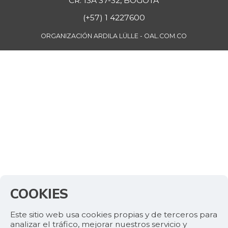
CR. 13A 37-32, BOGOTÁ
(+57) 1 4227600
ORGANIZACIÓN ARDILA LÜLLE - OAL.COM.CO
COOKIES
Este sitio web usa cookies propias y de terceros para
analizar el tráfico, mejorar nuestros servicio y