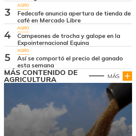
AGRO
3
Fedecafe anuncia apertura de tienda de
café en Mercado Libre
AGRO
4
Campeones de trocha y galope en la
Expointernacional Equina
AGRO
5
Así se comportó el precio del ganado
esta semana
MÁS CONTENIDO DE
MÁS
AGRICULTURA