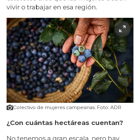
vivir o trabajar en esa región.
Colectivo de mujeres campesinas. Foto: ADR
¿Con cuántas hectáreas cuentan?
No tenemos a gran escala, pero hay