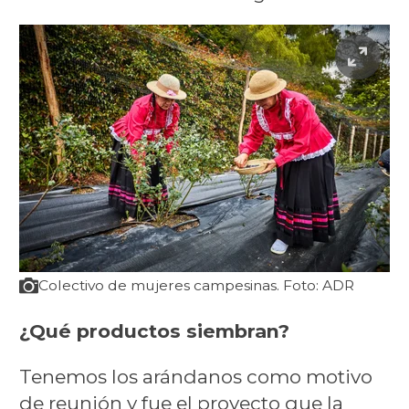
Colectivo de mujeres campesinas. Foto: ADR
¿Qué productos siembran?
Tenemos los arándanos como motivo
de reunión y fue el proyecto que la