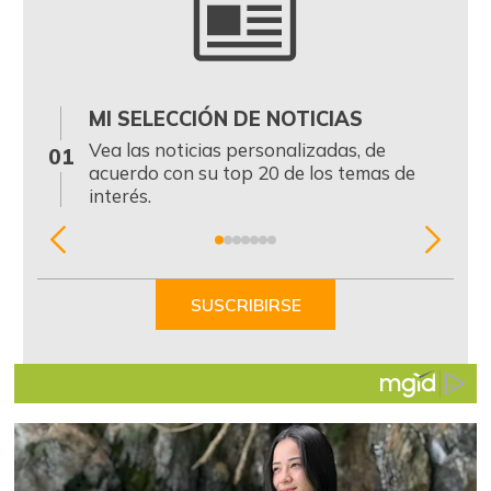
MI SELECCIÓN DE NOTICIAS
0
Vea las noticias personalizadas, de
01
acuerdo con su top 20 de los temas de
interés.
Item
1
of
SUSCRIBIRSE
7