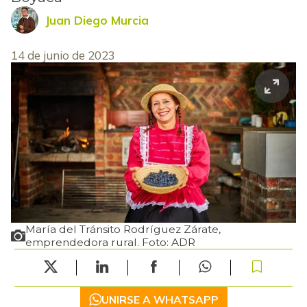
Juan Diego Murcia
14 de junio de 2023
María del Tránsito Rodríguez Zárate,
emprendedora rural. Foto: ADR
UNIRSE A WHATSAPP