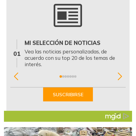
MI SELECCIÓN DE NOTICIAS
0
Vea las noticias personalizadas, de
01
acuerdo con su top 20 de los temas de
interés.
Item
1
of
SUSCRIBIRSE
7