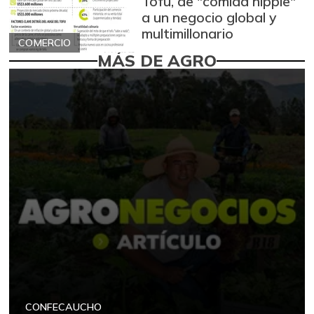
Tofu, de "comida hippie"
a un negocio global y
multimillonario
COMERCIO
MÁS DE AGRO
CONFECAUCHO