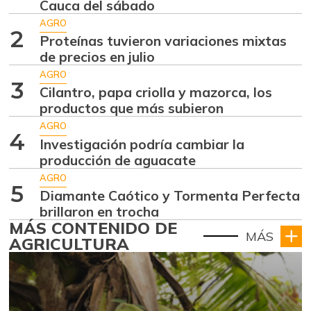
Cauca del sábado
AGRO
2
Proteínas tuvieron variaciones mixtas
de precios en julio
AGRO
3
Cilantro, papa criolla y mazorca, los
productos que más subieron
AGRO
4
Investigación podría cambiar la
producción de aguacate
AGRO
5
Diamante Caótico y Tormenta Perfecta
brillaron en trocha
MÁS CONTENIDO DE
MÁS
AGRICULTURA