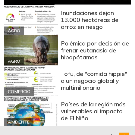
Inundaciones dejan
13.000 hectáreas de
arroz en riesgo
AGRO
Polémica por decisión de
frenar eutanasia de
hipopótamos
AGRO
Tofu, de "comida hippie"
a un negocio global y
multimillonario
COMERCIO
Países de la región más
vulnerables al impacto
de El Niño
AMBIENTE