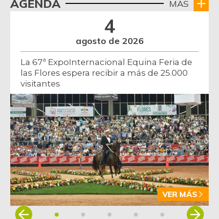
AGENDA
MÁS
4
agosto de 2026
La 67ª ExpoInternacional Equina Feria de
las Flores espera recibir a más de 25.000
visitantes
VER MÁS
Item