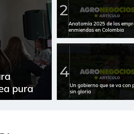
2
Anatomía 2025 de las empr
enmiendas en Colombia
4
ara
Un gobierno que se va con 
sea pura
sin gloria