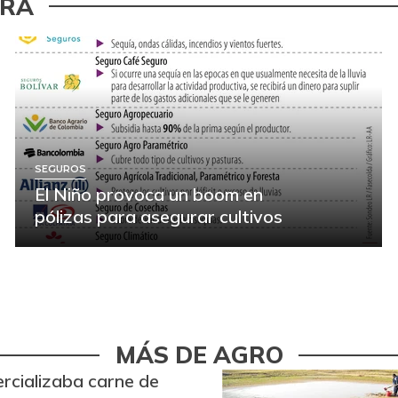
URA
SEGUROS
El Niño provoca un boom en
pólizas para asegurar cultivos
MÁS DE AGRO
rcializaba carne de