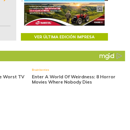
de las 10.000 primeras empresas en ventas e
Colombia.
VER ÚLTIMA EDICIÓN IMPRESA