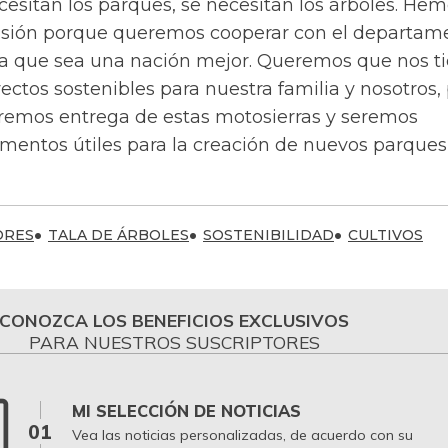
cesitan los parques, se necesitan los árboles. He
isión porque queremos cooperar con el departam
ra que sea una nación mejor. Queremos que nos t
ctos sostenibles para nuestra familia y nosotros,
aremos entrega de estas motosierras y seremos
mentos útiles para la creación de nuevos parques”
ORES
TALA DE ÁRBOLES
SOSTENIBILIDAD
CULTIVOS
CONOZCA LOS BENEFICIOS EXCLUSIVOS
PARA NUESTROS SUSCRIPTORES
MI SELECCIÓN DE NOTICIAS
01
Vea las noticias personalizadas, de acuerdo con su