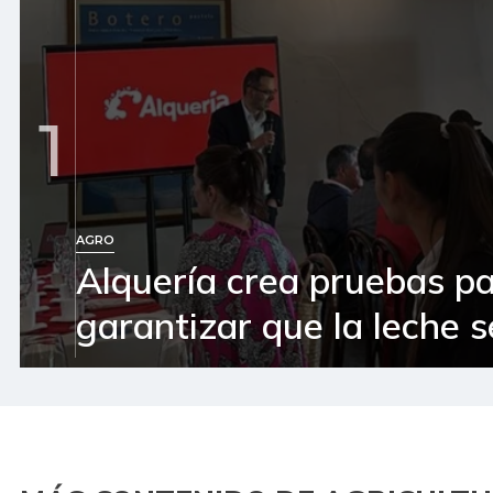
1
AGRO
Alquería crea pruebas p
garantizar que la leche 