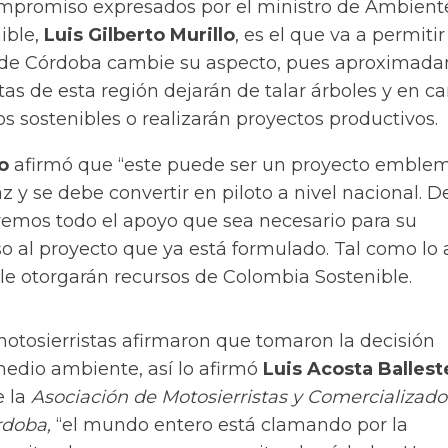
mpromiso expresados por el ministro de Ambient
ible,
Luis Gilberto Murillo
, es el que va a permiti
al de Córdoba cambie su aspecto, pues aproximad
tas de esta región dejarán de talar árboles y en c
s sostenibles o realizarán proyectos productivos.
o
afirmó que “este puede ser un proyecto emblem
 y se debe convertir en piloto a nivel nacional. 
mos todo el apoyo que sea necesario para su
so al proyecto que ya está formulado. Tal como lo 
le otorgarán recursos de Colombia Sostenible.
motosierristas afirmaron que tomaron la decisión
edio ambiente, así lo afirmó
Luis Acosta Ballest
 la
Asociación de Motosierristas y Comercializado
doba,
“el mundo entero está clamando por la