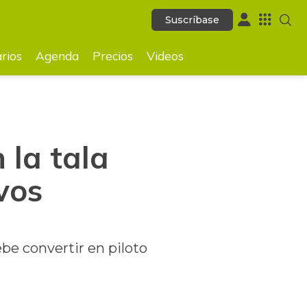
Suscríbase
Suscríbase
GUARDAR
rios
Agenda
Precios
Videos
 la tala
vos
e convertir en piloto