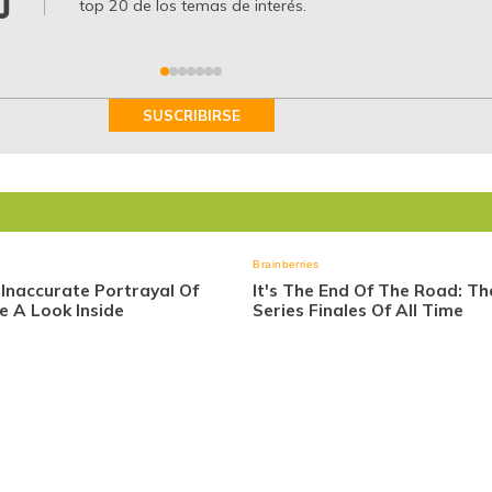
top 20 de los temas de interés.
SUSCRIBIRSE