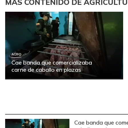
MÁS CONTENIDO DE AGRICULT
AGRO
Cae banda que comercializaba
carne de caballo en plazas
Cae banda que come