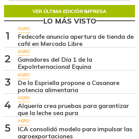
VER ÚLTIMA EDICIÓN IMPRESA
LO MÁS VISTO
AGRO
1
Fedecafe anuncia apertura de tienda de
café en Mercado Libre
AGRO
2
Ganadores del Día 1 de la
ExpoInternacional Equina
AGRO
3
De la Espriella propone a Casanare
potencia alimentaria
AGRO
4
Alquería crea pruebas para garantizar
que la leche sea pura
AGRO
5
ICA consolidó modelo para impulsar las
agroexportaciones