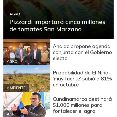
AGRO
Pizzardi importará cinco millones
de tomates San Marzano
Analac propone agenda
conjunta con el Gobierno
electo
AGRO
Probabilidad de El Niño
‘muy fuerte’ subió a 81%
en octubre
AMBIENTE
Cundinamarca destinará
$1.000 millones para
fortalecer el agro
AGRO