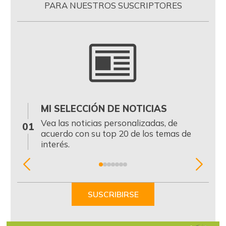
PARA NUESTROS SUSCRIPTORES
MI SELECCIÓN DE NOTICIAS
0
Vea las noticias personalizadas, de
01
acuerdo con su top 20 de los temas de
interés.
Item
1
of
SUSCRIBIRSE
7