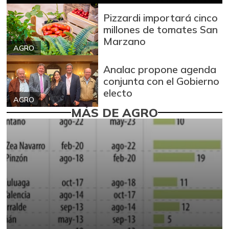
Pizzardi importará cinco
millones de tomates San
Marzano
AGRO
Analac propone agenda
conjunta con el Gobierno
electo
AGRO
MÁS DE AGRO