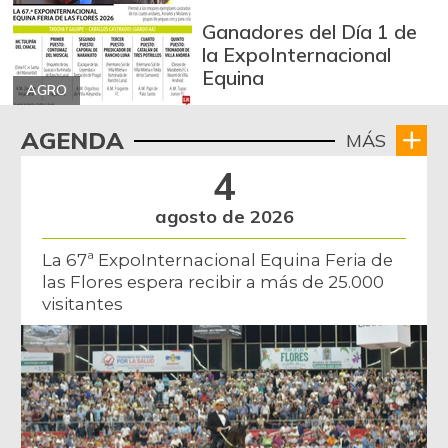
Ganadores del Día 1 de
la ExpoInternacional
Equina
AGRO
AGENDA
MÁS
4
agosto de 2026
La 67ª ExpoInternacional Equina Feria de
las Flores espera recibir a más de 25.000
visitantes