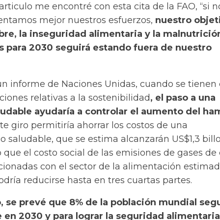
articulo me encontré con esta cita de la FAO, “si n
entamos mejor nuestros esfuerzos,
nuestro objet
bre, la inseguridad alimentaria y la malnutrició
s para 2030 seguirá estando fuera de nuestro
n informe de Naciones Unidas, cuando se tienen
iones relativas a la sostenibilidad
, el paso a una
ludable ayudaría a controlar el aumento del ha
te giro permitiría ahorrar los costos de una
o saludable, que se estima alcanzarán US$1,3 bill
 que el costo social de las emisiones de gases de 
acionadas con el sector de la alimentación estima
podría reducirse hasta en tres cuartas partes.
o, se prevé que 8% de la población mundial seg
en 2030 y para lograr la seguridad alimentaria