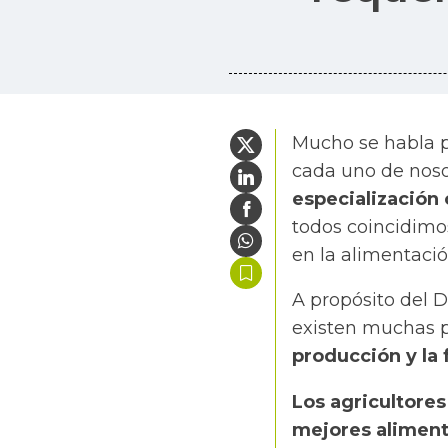
Mucho se habla po
cada uno de noso
especialización
todos coincidimo
en la alimentació
A propósito del D
existen muchas 
producción y la
Los agricultores
mejores alimento