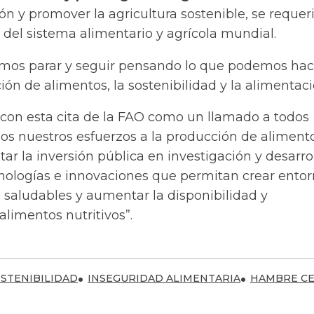
ión y promover la agricultura sostenible, se requer
del sistema alimentario y agrícola mundial.
mos parar y seguir pensando lo que podemos hac
ión de alimentos, la sostenibilidad y la alimentaci
r con esta cita de la FAO como un llamado a todos
s nuestros esfuerzos a la producción de alimento
r la inversión pública en investigación y desarro
cnologías e innovaciones que permitan crear ento
 saludables y aumentar la disponibilidad y
alimentos nutritivos”.
STENIBILIDAD
INSEGURIDAD ALIMENTARIA
HAMBRE C