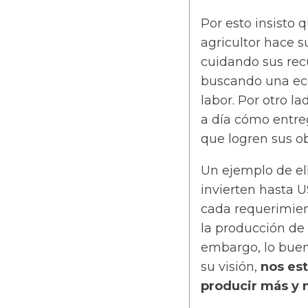
Por esto insisto 
agricultor hace 
cuidando sus rec
buscando una eco
labor. Por otro l
a día cómo entre
que logren sus o
Un ejemplo de el
invierten hasta U
cada requerimient
la producción de 
embargo, lo bueno
su visión,
nos est
producir más y 