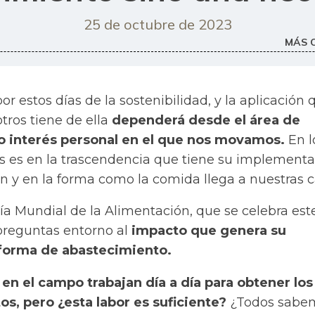
25 de octubre de 2023
MÁS 
r estos días de la sostenibilidad, y la aplicación 
tros tiene de ella
dependerá desde el área de
 o interés personal en el que nos movamos.
En l
s es en la trascendencia que tiene su implement
n y en la forma como la comida llega a nuestras c
ía Mundial de la Alimentación, que se celebra est
preguntas entorno al
impacto que genera su
 forma de abastecimiento.
 en el campo trabajan día a día para obtener los
s, pero ¿esta labor es suficiente?
¿Todos sabem