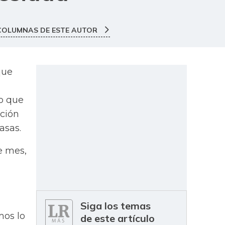
COLUMNAS DE ESTE AUTOR
que
o que
ación
asas.
e mes,
Siga los temas
os lo
de este artículo