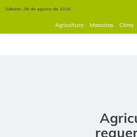
Sábado, 08 de agosto de 2026
INICIO
COMENTARIOS
ANA MARÍA SALDARRIAGA
Agricultura so
Agricultura
Mascotas
Clima
Agric
requer