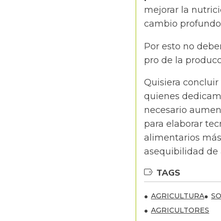
mejorar la nutric
cambio profundo 
Por esto no debe
pro de la producc
Quisiera conclui
quienes dedicamo
necesario aumenta
para elaborar te
alimentarios más
asequibilidad de 
TAGS
AGRICULTURA
SO
AGRICULTORES