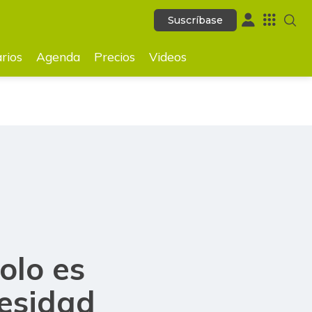
Suscríbase
Suscríbase
GUARDAR
rios
Agenda
Precios
Videos
olo es
cesidad