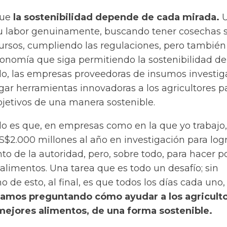
que
la sostenibilidad depende de cada mirada.
su labor genuinamente, buscando tener cosechas 
ursos, cumpliendo las regulaciones, pero también
nomía que siga permitiendo la sostenibilidad de
ado, las empresas proveedoras de insumos investig
gar herramientas innovadoras a los agricultores p
bjetivos de una manera sostenible.
lo es que, en empresas como en la que yo trabajo,
S$2.000 millones al año en investigación para log
o de la autoridad, pero, sobre todo, para hacer p
alimentos. Una tarea que es todo un desafío; sin
 de esto, al final, es que todos los días cada uno
amos preguntando cómo ayudar a los agriculto
mejores alimentos, de una forma sostenible.