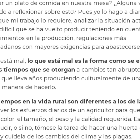
ner un plato de comida en nuestra mesa? ¿Alguna 
 a reflexionar sobre esto? Pues yo lo hago a diar
e mi trabajo lo requiere, analizar la situación ac
 difícil que se ha vuelto producir teniendo en cuen
rimientos en la producción, regulaciones más
iudadanos con mayores exigencias para abastecerse
 está mal,
lo que está mal es la forma como se e
os tiempos que se otorgan
a cambios tan abrupto
r que lleva años produciendo culturalmente de un
 manera de hacerlo.
tiempos en la vida rural son diferentes a los de l
er los esfuerzos diarios de un agricultor para que
color, el tamaño, el peso y la calidad requerida. E
ucir, o si no, tómese la tarea de hacer una huerta 
 y cuídela de los cambios del clima y las plagas.