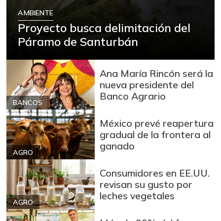
AMBIENTE
Proyecto busca delimitación del
Páramo de Santurbán
Ana María Rincón será la
nueva presidente del
Banco Agrario
BANCOS
México prevé reapertura
gradual de la frontera al
ganado
AGRO
Consumidores en EE.UU.
revisan su gusto por
leches vegetales
AGRO