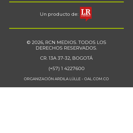
Un producto de:
© 2026, RCN MEDIOS. TODOS LOS
DERECHOS RESERVADOS.
CR. 13A 37-32, BOGOTÁ
(+57) 1 4227600
ORGANIZACIÓN ARDILA LÜLLE - OAL.COM.CO