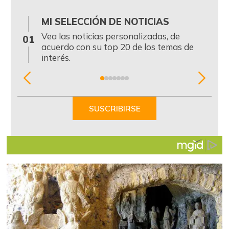
MI SELECCIÓN DE NOTICIAS
0
Vea las noticias personalizadas, de
01
acuerdo con su top 20 de los temas de
interés.
Item
1
of
SUSCRIBIRSE
7