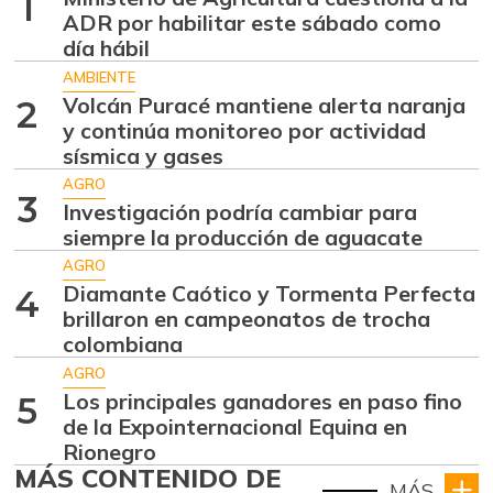
1
ADR por habilitar este sábado como
día hábil
AMBIENTE
Volcán Puracé mantiene alerta naranja
2
y continúa monitoreo por actividad
sísmica y gases
AGRO
3
Investigación podría cambiar para
siempre la producción de aguacate
AGRO
Diamante Caótico y Tormenta Perfecta
4
brillaron en campeonatos de trocha
colombiana
AGRO
Los principales ganadores en paso fino
5
de la Expointernacional Equina en
Rionegro
MÁS CONTENIDO DE
MÁS