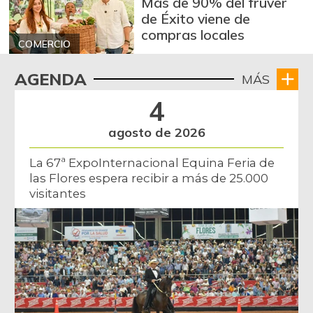
Más de 90% del fruver
de Éxito viene de
compras locales
COMERCIO
AGENDA
MÁS
4
agosto de 2026
La 67ª ExpoInternacional Equina Feria de
las Flores espera recibir a más de 25.000
visitantes