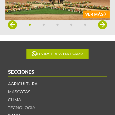
VER MÁS
Item
1
of
5
UNIRSE A WHATSAPP
SECCIONES
AGRICULTURA
MASCOTAS
CLIMA
TECNOLOGÍA