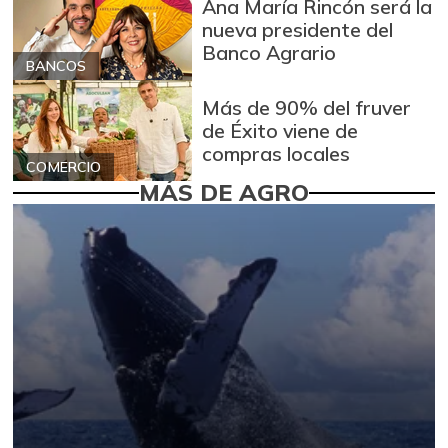
Ana María Rincón será la
nueva presidente del
Banco Agrario
BANCOS
Más de 90% del fruver
de Éxito viene de
compras locales
COMERCIO
MÁS DE AGRO