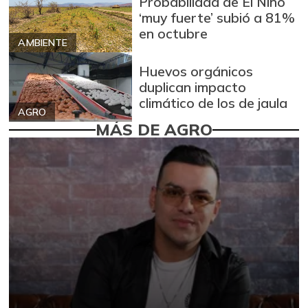
Probabilidad de El Niño
‘muy fuerte’ subió a 81%
en octubre
AMBIENTE
Huevos orgánicos
duplican impacto
climático de los de jaula
AGRO
MÁS DE AGRO