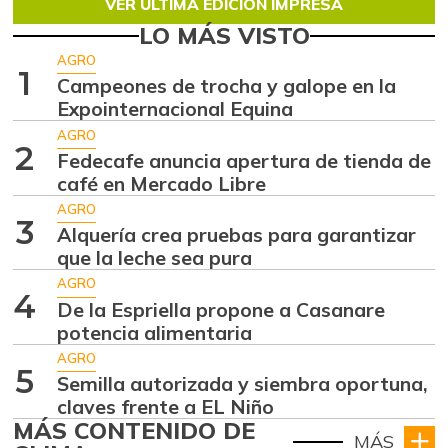
VER ÚLTIMA EDICIÓN IMPRESA
LO MÁS VISTO
AGRO
1
Campeones de trocha y galope en la
Expointernacional Equina
AGRO
2
Fedecafe anuncia apertura de tienda de
café en Mercado Libre
AGRO
3
Alquería crea pruebas para garantizar
que la leche sea pura
AGRO
4
De la Espriella propone a Casanare
potencia alimentaria
AGRO
5
Semilla autorizada y siembra oportuna,
claves frente a EL Niño
MÁS CONTENIDO DE
MÁS