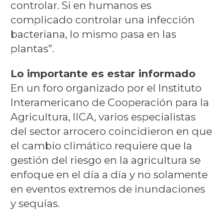
controlar. Si en humanos es
complicado controlar una infección
bacteriana, lo mismo pasa en las
plantas”.
Lo importante es estar informado
En un foro organizado por el Instituto
Interamericano de Cooperación para la
Agricultura, IICA, varios especialistas
del sector arrocero coincidieron en que
el cambio climático requiere que la
gestión del riesgo en la agricultura se
enfoque en el día a día y no solamente
en eventos extremos de inundaciones
y sequías.