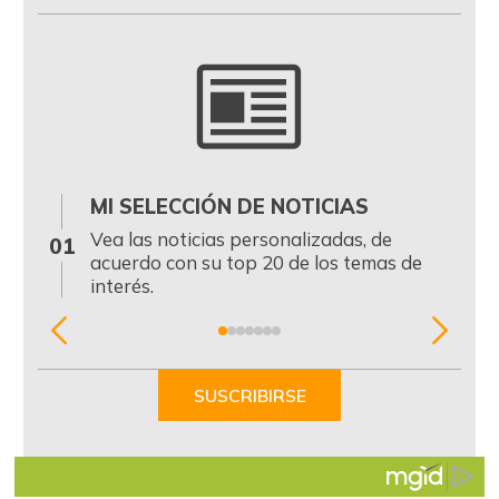
MI SELECCIÓN DE NOTICIAS
0
Vea las noticias personalizadas, de
01
acuerdo con su top 20 de los temas de
interés.
Item
1
of
SUSCRIBIRSE
7