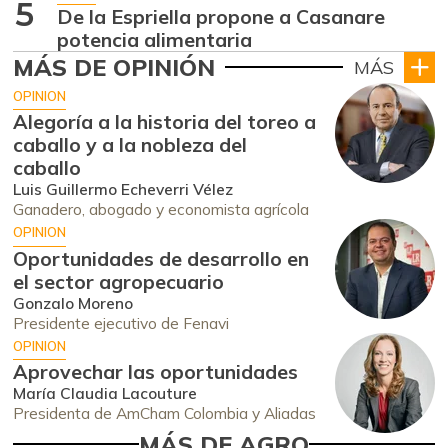
5
De la Espriella propone a Casanare
potencia alimentaria
MÁS DE OPINIÓN
MÁS
OPINION
Alegoría a la historia del toreo a
caballo y a la nobleza del
caballo
Luis Guillermo Echeverri Vélez
Ganadero, abogado y economista agrícola
OPINION
Oportunidades de desarrollo en
el sector agropecuario
Gonzalo Moreno
Presidente ejecutivo de Fenavi
OPINION
Aprovechar las oportunidades
María Claudia Lacouture
Presidenta de AmCham Colombia y Aliadas
MÁS DE AGRO