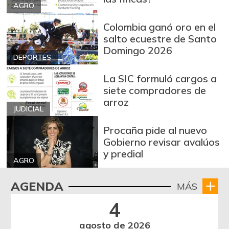
AGRO
Colombia ganó oro en el
salto ecuestre de Santo
Domingo 2026
DEPORTES
La SIC formuló cargos a
siete compradores de
arroz
JUDICIAL
Procaña pide al nuevo
Gobierno revisar avalúos
y predial
AGRO
AGENDA
MÁS
4
agosto de 2026