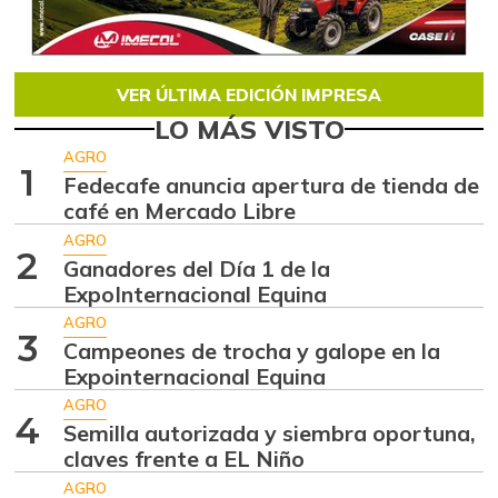
VER ÚLTIMA EDICIÓN IMPRESA
LO MÁS VISTO
AGRO
1
Fedecafe anuncia apertura de tienda de
café en Mercado Libre
AGRO
2
Ganadores del Día 1 de la
ExpoInternacional Equina
AGRO
3
Campeones de trocha y galope en la
Expointernacional Equina
AGRO
4
Semilla autorizada y siembra oportuna,
claves frente a EL Niño
AGRO