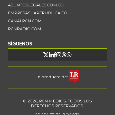
ASUNTOSLEGALES.COM.CO
EMPRESAS.LAREPUBLICA.CO
CANALRCN.COM
RCNRADIO.COM
SÍGUENOS
Un producto de:
© 2026, RCN MEDIOS. TODOS LOS
DERECHOS RESERVADOS.
CR. 13A 37-32, BOGOTÁ