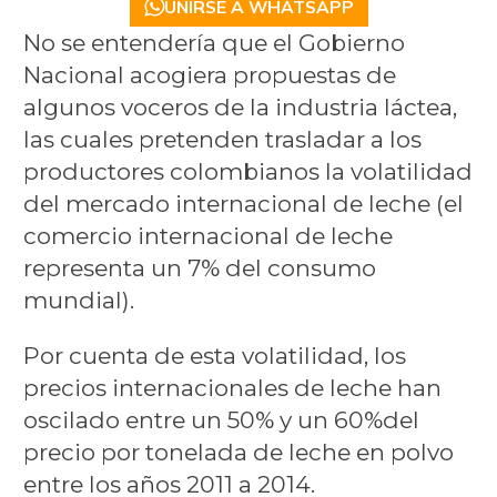
UNIRSE A WHATSAPP
No se entendería que el Gobierno
Nacional acogiera propuestas de
algunos voceros de la industria láctea,
las cuales pretenden trasladar a los
productores colombianos la volatilidad
del mercado internacional de leche (el
comercio internacional de leche
representa un 7% del consumo
mundial).
Por cuenta de esta volatilidad, los
precios internacionales de leche han
oscilado entre un 50% y un 60%del
precio por tonelada de leche en polvo
entre los años 2011 a 2014.