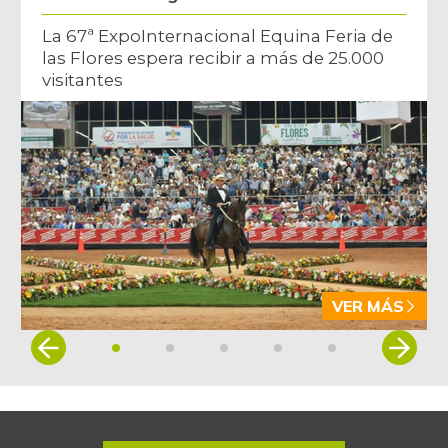
La 67ª ExpoInternacional Equina Feria de
las Flores espera recibir a más de 25.000
visitantes
VER MÁS
Item
1
of
5