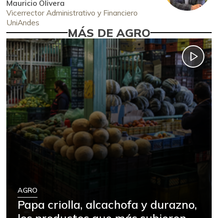
Mauricio Olivera
Vicerrector Administrativo y Financiero
UniAndes
MÁS DE AGRO
AGRO
Papa criolla, alcachofa y durazno,
los productos que más subieron