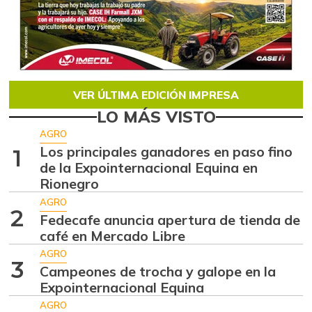
VER ÚLTIMA EDICIÓN IMPRESA
LO MÁS VISTO
AGRO
Los principales ganadores en paso fino
1
de la Expointernacional Equina en
Rionegro
AGRO
2
Fedecafe anuncia apertura de tienda de
café en Mercado Libre
AGRO
3
Campeones de trocha y galope en la
Expointernacional Equina
AGRO