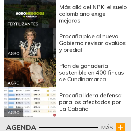
Más allá del NPK: el suelo
colombiano exige
mejoras
FERTILIZANTES
Procaña pide al nuevo
Gobierno revisar avalúos
y predial
AGRO
Plan de ganadería
sostenible en 400 fincas
de Cundinamarca
AGRO
Procaña lidera defensa
para los afectados por
La Cabaña
AGRO
AGENDA
MÁS