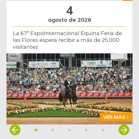
4
agosto de 2026
La 67ª ExpoInternacional Equina Feria de
las Flores espera recibir a más de 25.000
visitantes
VER MÁS
Item
1