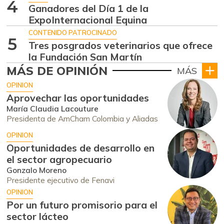
4
Ganadores del Día 1 de la
ExpoInternacional Equina
CONTENIDO PATROCINADO
5
Tres posgrados veterinarios que ofrece
la Fundación San Martín
MÁS DE OPINIÓN
MÁS
OPINION
Aprovechar las oportunidades
María Claudia Lacouture
Presidenta de AmCham Colombia y Aliadas
OPINION
Oportunidades de desarrollo en
el sector agropecuario
Gonzalo Moreno
Presidente ejecutivo de Fenavi
OPINION
Por un futuro promisorio para el
sector lácteo