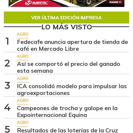
VER ÚLTIMA EDICIÓN IMPRESA
LO MÁS VISTO
AGRO
1
Fedecafe anuncia apertura de tienda de
café en Mercado Libre
AGRO
2
Así se comportó el precio del ganado
esta semana
AGRO
3
ICA consolidó modelo para impulsar las
agroexportaciones
AGRO
4
Campeones de trocha y galope en la
Expointernacional Equina
AGRO
5
Resultados de las loterías de la Cruz