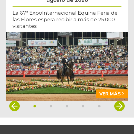
La 67ª ExpoInternacional Equina Feria de
las Flores espera recibir a más de 25.000
visitantes
VER MÁS
Item
1
of
5