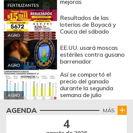
mejoras
FERTILIZANTES
Resultados de las
loterías de Boyacá y
Cauca del sábado
AGRO
EE.UU. usará moscas
estériles contra gusano
barrenador
AGRO
Así se comportó el
precio del ganado
durante la segunda
semana de julio
AGRO
AGENDA
MÁS
4
agosto de 2026