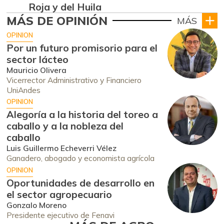
Roja y del Huila
MÁS DE OPINIÓN
MÁS
OPINION
Por un futuro promisorio para el
sector lácteo
Mauricio Olivera
Vicerrector Administrativo y Financiero
UniAndes
OPINION
Alegoría a la historia del toreo a
caballo y a la nobleza del
caballo
Luis Guillermo Echeverri Vélez
Ganadero, abogado y economista agrícola
OPINION
Oportunidades de desarrollo en
el sector agropecuario
Gonzalo Moreno
Presidente ejecutivo de Fenavi