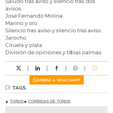
Saludo tras aviso y silencio tras dos
avisos.
José Fernando Molina
Marino y oro
Silencio tras aviso y silencio tras aviso.
Jarocho
Ciruela y plata
División de opiniones y tibias palmas.
UNIRSE A WHATSAPP
TAGS
TOROS
CORRIDAS DE TOROS