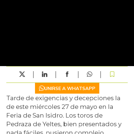
UNIRSE A WHATSAPP
Tarde de exigencias y decepciones la
de este miércoles 27 de mayo en la
Feria de San Isidro. Los toros de
Pedraza de Yeltes, bien presentados y
nada fáciles, pusieron complejo