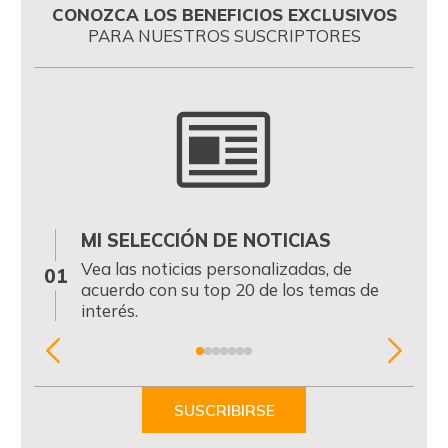
CONOZCA LOS BENEFICIOS EXCLUSIVOS
PARA NUESTROS SUSCRIPTORES
MI SELECCIÓN DE NOTICIAS
0
Vea las noticias personalizadas, de
01
acuerdo con su top 20 de los temas de
interés.
Item
1
of
SUSCRIBIRSE
7