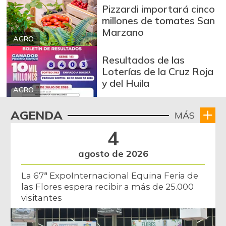
Pizzardi importará cinco
millones de tomates San
Marzano
AGRO
Resultados de las
Loterías de la Cruz Roja
y del Huila
AGRO
AGENDA
MÁS
4
agosto de 2026
La 67ª ExpoInternacional Equina Feria de
las Flores espera recibir a más de 25.000
visitantes