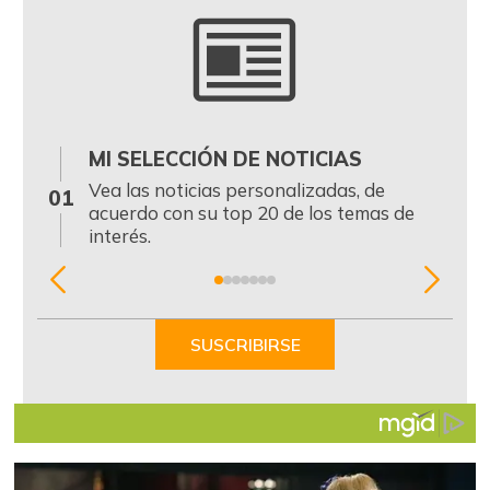
MI SELECCIÓN DE NOTICIAS
0
Vea las noticias personalizadas, de
01
acuerdo con su top 20 de los temas de
interés.
Item
1
of
SUSCRIBIRSE
7