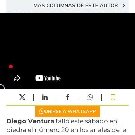
MÁS COLUMNAS DE ESTE AUTOR
UNIRSE A WHATSAPP
Diego Ventura
talló este sábado en
piedra el número 20 en los anales de la