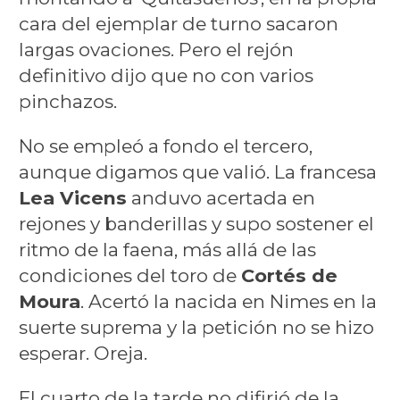
cara del ejemplar de turno sacaron
largas ovaciones. Pero el rejón
definitivo dijo que no con varios
pinchazos.
No se empleó a fondo el tercero,
aunque digamos que valió. La francesa
Lea Vicens
anduvo acertada en
rejones y banderillas y supo sostener el
ritmo de la faena, más allá de las
condiciones del toro de
Cortés de
Moura
. Acertó la nacida en Nimes en la
suerte suprema y la petición no se hizo
esperar. Oreja.
El cuarto de la tarde no difirió de la