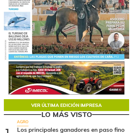
VER ÚLTIMA EDICIÓN IMPRESA
LO MÁS VISTO
AGRO
Los principales ganadores en paso fino
1