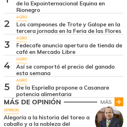
de la Expointernacional Equina en
Rionegro
AGRO
2
Los campeones de Trote y Galope en la
tercera jornada en la Feria de las Flores
AGRO
3
Fedecafe anuncia apertura de tienda de
café en Mercado Libre
AGRO
4
Así se comportó el precio del ganado
esta semana
AGRO
5
De la Espriella propone a Casanare
potencia alimentaria
MÁS DE OPINIÓN
MÁS
OPINION
Alegoría a la historia del toreo a
caballo y a la nobleza del