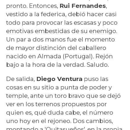
pronto. Entonces,
Rui Fernandes
,
vestido a la federica, debió hacer casi
todo para provocar las escasas y poco
emotivas embestidas de su enemigo.
Un par a dos manos fue el momento
de mayor distinción del caballero
nacido en Almada (Portugal). Rejón
bajo a la hora de la verdad. Saludo.
De salida,
Diego Ventura
puso las
cosas en su sitio a punta de poder y
temple, ante un toro bravo que se dejó
ver en los terrenos propuestos por
quien es, qué duda cabe, el número
uno hoy en el rejoneo. Dos cambios,
montando a 'Quitasueños', en la propia