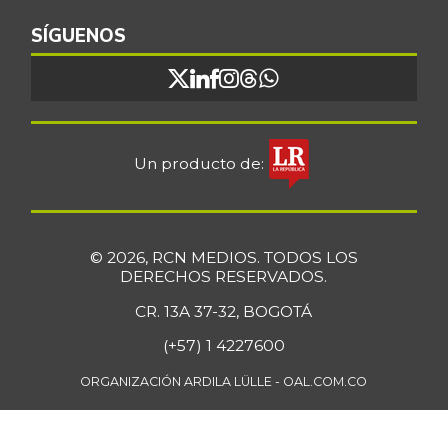
SÍGUENOS
Un producto de:
© 2026, RCN MEDIOS. TODOS LOS
DERECHOS RESERVADOS.
CR. 13A 37-32, BOGOTÁ
(+57) 1 4227600
ORGANIZACIÓN ARDILA LÜLLE - OAL.COM.CO