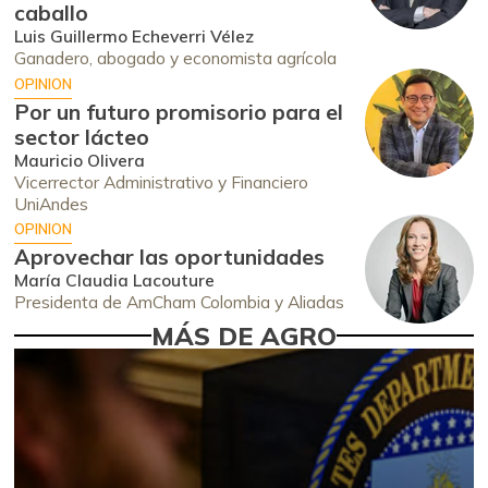
caballo
Luis Guillermo Echeverri Vélez
Ganadero, abogado y economista agrícola
OPINION
Por un futuro promisorio para el
sector lácteo
Mauricio Olivera
Vicerrector Administrativo y Financiero
UniAndes
OPINION
Aprovechar las oportunidades
María Claudia Lacouture
Presidenta de AmCham Colombia y Aliadas
MÁS DE AGRO