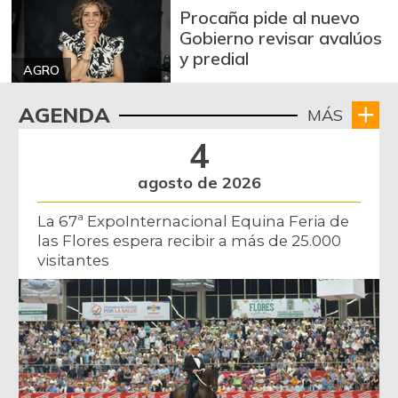
Procaña pide al nuevo
Gobierno revisar avalúos
y predial
AGRO
AGENDA
MÁS
4
agosto de 2026
La 67ª ExpoInternacional Equina Feria de
las Flores espera recibir a más de 25.000
visitantes