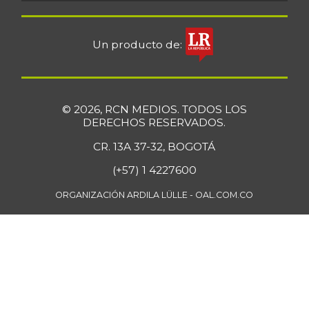
Un producto de:
© 2026, RCN MEDIOS. TODOS LOS
DERECHOS RESERVADOS.
CR. 13A 37-32, BOGOTÁ
(+57) 1 4227600
ORGANIZACIÓN ARDILA LÜLLE - OAL.COM.CO