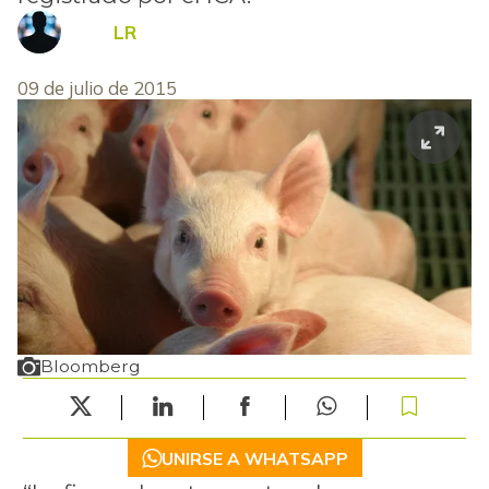
LR
09 de julio de 2015
Bloomberg
UNIRSE A WHATSAPP