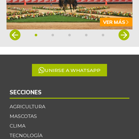
VER MÁS
Item
1
of
5
UNIRSE A WHATSAPP
SECCIONES
AGRICULTURA
MASCOTAS
CLIMA
TECNOLOGÍA