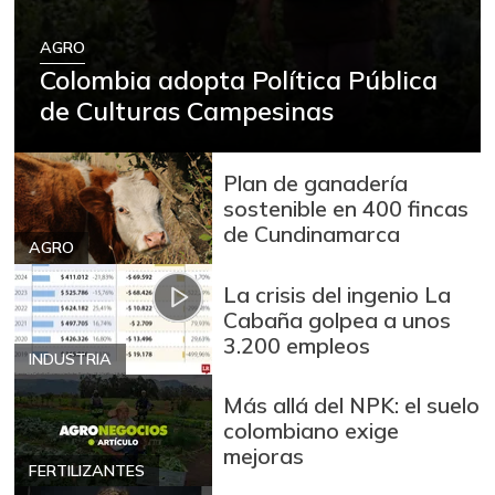
AGRO
Colombia adopta Política Pública
de Culturas Campesinas
Plan de ganadería
sostenible en 400 fincas
de Cundinamarca
AGRO
La crisis del ingenio La
Cabaña golpea a unos
3.200 empleos
INDUSTRIA
Más allá del NPK: el suelo
colombiano exige
mejoras
FERTILIZANTES