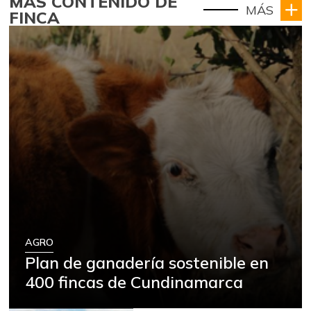
MÁS CONTENIDO DE
MÁS
FINCA
AGRO
Plan de ganadería sostenible en
400 fincas de Cundinamarca