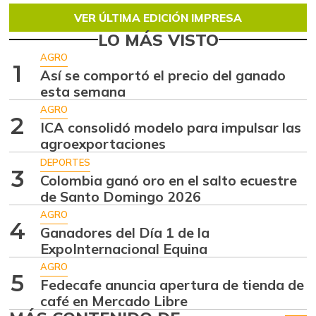
VER ÚLTIMA EDICIÓN IMPRESA
LO MÁS VISTO
AGRO
1
Así se comportó el precio del ganado
esta semana
AGRO
2
ICA consolidó modelo para impulsar las
agroexportaciones
DEPORTES
3
Colombia ganó oro en el salto ecuestre
de Santo Domingo 2026
AGRO
4
Ganadores del Día 1 de la
ExpoInternacional Equina
AGRO
5
Fedecafe anuncia apertura de tienda de
café en Mercado Libre