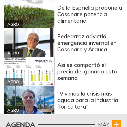
De la Espriella propone a
Casanare potencia
alimentaria
AGRO
Fedearroz advirtió
emergencia invernal en
Casanare y Arauca
AGRO
Así se comportó el
precio del ganado esta
semana
AGRO
"Vivimos la crisis más
aguda para la industria
floricultora"
AGRO
AGENDA
MÁS