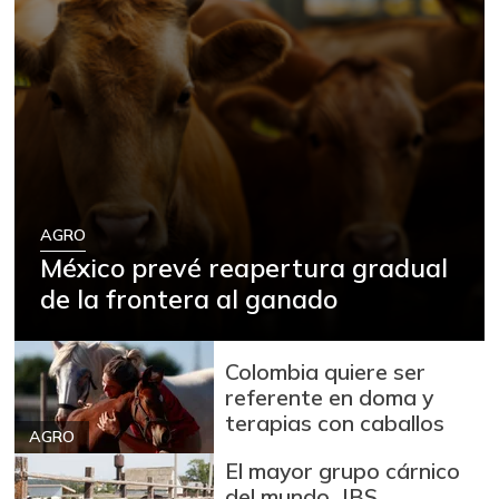
AGRO
México prevé reapertura gradual
de la frontera al ganado
Colombia quiere ser
referente en doma y
terapias con caballos
AGRO
El mayor grupo cárnico
del mundo, JBS,