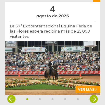
4
agosto de 2026
La 67ª ExpoInternacional Equina Feria de
las Flores espera recibir a más de 25.000
visitantes
VER MÁS
Item
1