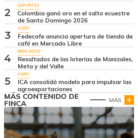
DEPORTES
2
Colombia ganó oro en el salto ecuestre
de Santo Domingo 2026
AGRO
3
Fedecafe anuncia apertura de tienda de
café en Mercado Libre
MERCADOS
4
Resultados de las loterías de Manizales,
Meta y del Valle
AGRO
5
ICA consolidó modelo para impulsar las
agroexportaciones
MÁS CONTENIDO DE
MÁS
FINCA