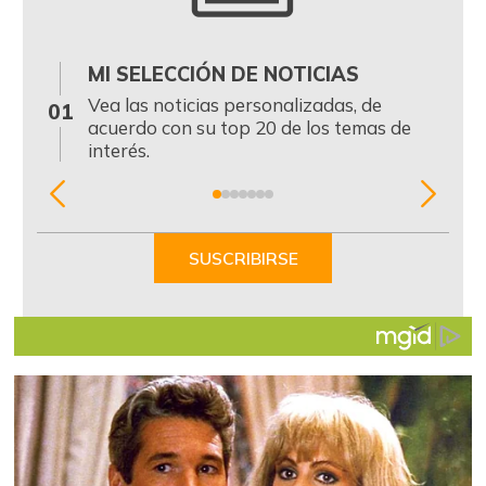
MI SELECCIÓN DE NOTICIAS
0
Vea las noticias personalizadas, de
01
acuerdo con su top 20 de los temas de
interés.
Item
1
of
SUSCRIBIRSE
7