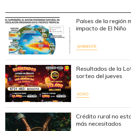
Países de la región 
impacto de El Niño
AMBIENTE
Resultados de la Lo
sorteo del jueves
AGRO
Crédito rural no est
más necesitados