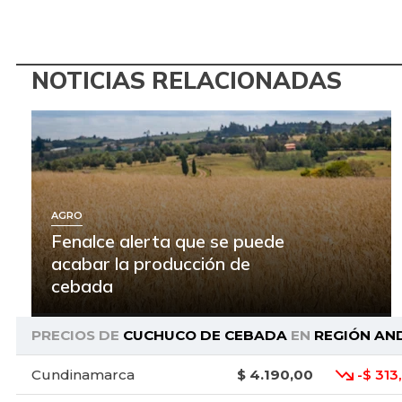
NOTICIAS RELACIONADAS
AGRO
Fenalce alerta que se puede
acabar la producción de
cebada
PRECIOS DE
CUCHUCO DE CEBADA
EN
REGIÓN AN
Cundinamarca
$ 4.190,00
-$ 313