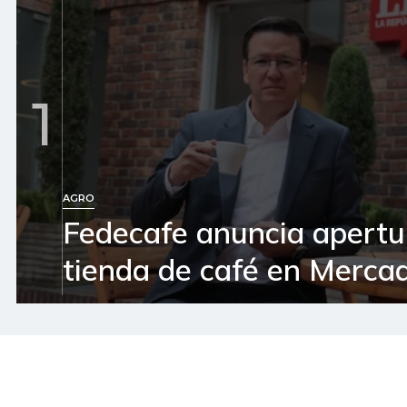
1
AGRO
Fedecafe anuncia apertu
tienda de café en Mercad