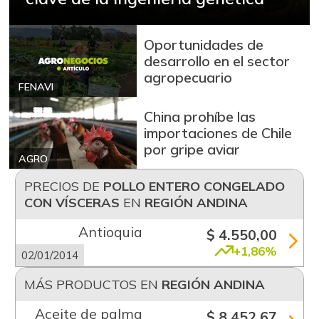
Oportunidades de
desarrollo en el sector
agropecuario
FENAVI
China prohíbe las
importaciones de Chile
por gripe aviar
AGRO
PRECIOS DE
POLLO ENTERO CONGELADO
CON VÍSCERAS
EN
REGIÓN ANDINA
Antioquia
$ 4.550,00
+1,86%
02/01/2014
MÁS PRODUCTOS EN
REGIÓN ANDINA
Aceite de palma
$ 8.452,67