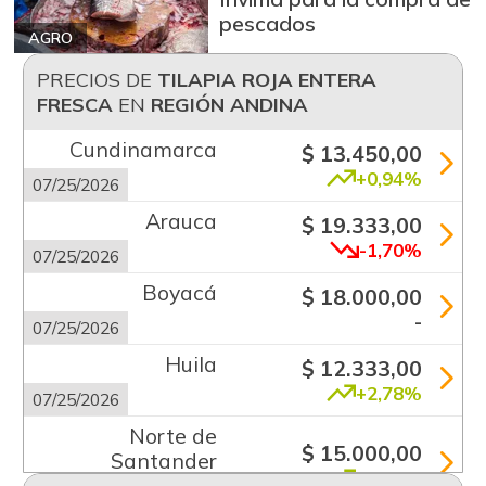
pescados
AGRO
PRECIOS DE
TILAPIA ROJA ENTERA
FRESCA
EN
REGIÓN ANDINA
Cundinamarca
$ 13.450,00
+0,94%
07/25/2026
Arauca
$ 19.333,00
-1,70%
07/25/2026
Boyacá
$ 18.000,00
-
07/25/2026
Huila
$ 12.333,00
+2,78%
07/25/2026
Norte de
$ 15.000,00
Santander
+5,88%