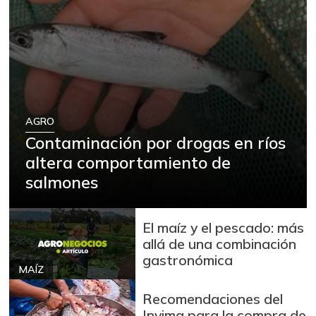
AGRO
Contaminación por drogas en ríos
altera comportamiento de
salmones
El maíz y el pescado: más
allá de una combinación
gastronómica
MAÍZ
Recomendaciones del
Invima para la compra de