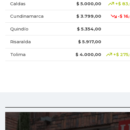
Caldas
$ 5.000,00
+$ 83
Cundinamarca
$ 3.799,00
-$ 16
Quindío
$ 5.354,00
Risaralda
$ 5.917,00
Tolima
$ 4.000,00
+$ 275