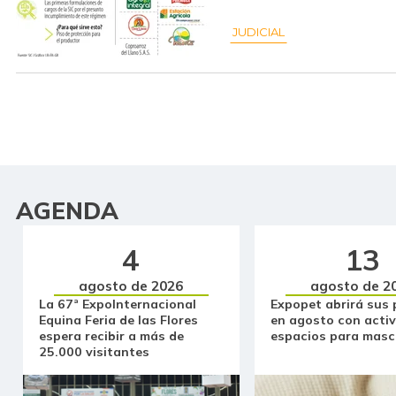
JUDICIAL
AGENDA
4
13
agosto de 2026
agosto de 2
La 67ª ExpoInternacional
Expopet abrirá sus 
Equina Feria de las Flores
en agosto con activ
espera recibir a más de
espacios para masc
25.000 visitantes