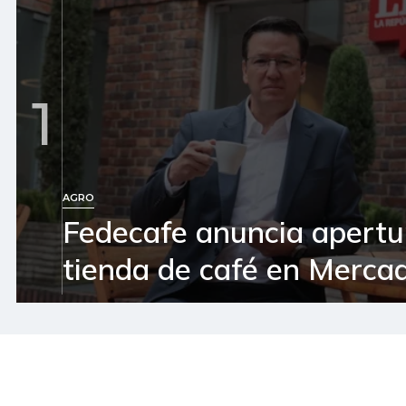
1
AGRO
Fedecafe anuncia apertu
tienda de café en Mercad