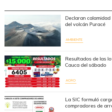
Declaran calamidad 
del volcán Puracé
AMBIENTE
Resultados de las l
Cauca del sábado
AGRO
La SIC formuló cargo
compradores de arr