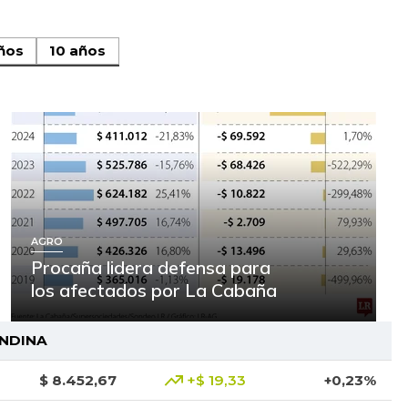
ños
10 años
AGRO
Procaña lidera defensa para
los afectados por La Cabaña
ANDINA
$ 8.452,67
+$ 19,33
+0,23%