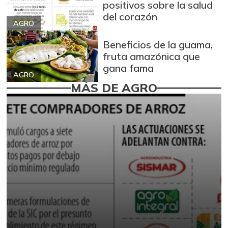
positivos sobre la salud
del corazón
AGRO
Beneficios de la guama,
fruta amazónica que
gana fama
AGRO
MÁS DE AGRO