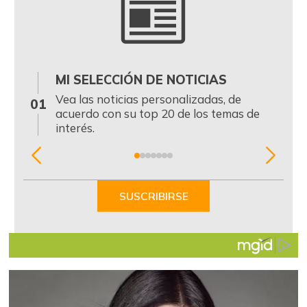
MI SELECCIÓN DE NOTICIAS
0
Vea las noticias personalizadas, de
01
acuerdo con su top 20 de los temas de
interés.
Item
1
of
SUSCRIBIRSE
7