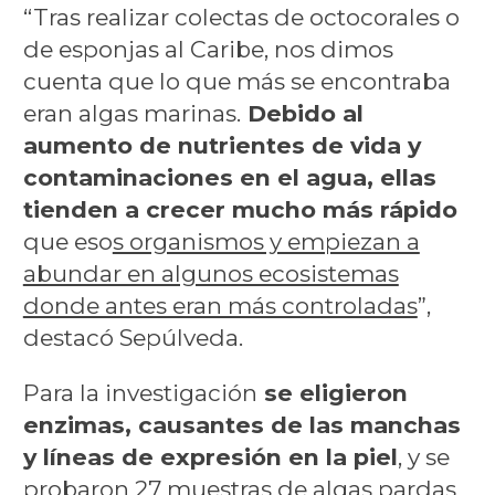
“Tras realizar colectas de octocorales o
de esponjas al Caribe, nos dimos
cuenta que lo que más se encontraba
eran algas marinas.
Debido al
aumento de nutrientes de vida y
contaminaciones en el agua, ellas
tienden a crecer mucho más rápido
que eso
s organismos y empiezan a
abundar en algunos ecosistemas
donde antes eran más controladas
”,
destacó Sepúlveda.
Para la investigación
se eligieron
enzimas, causantes de las manchas
y líneas de expresión en la piel
, y se
probaron 27 muestras de algas pardas