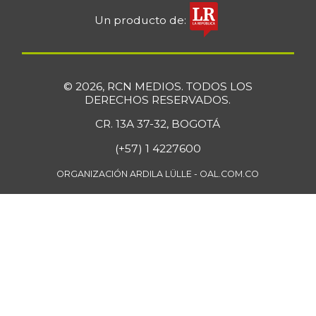
Un producto de:
© 2026, RCN MEDIOS. TODOS LOS
DERECHOS RESERVADOS.
CR. 13A 37-32, BOGOTÁ
(+57) 1 4227600
ORGANIZACIÓN ARDILA LÜLLE - OAL.COM.CO