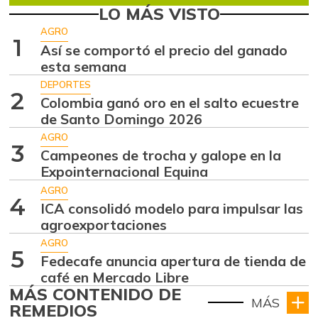
LO MÁS VISTO
AGRO
1
Así se comportó el precio del ganado
esta semana
DEPORTES
2
Colombia ganó oro en el salto ecuestre
de Santo Domingo 2026
AGRO
3
Campeones de trocha y galope en la
Expointernacional Equina
AGRO
4
ICA consolidó modelo para impulsar las
agroexportaciones
AGRO
5
Fedecafe anuncia apertura de tienda de
café en Mercado Libre
MÁS CONTENIDO DE
MÁS
REMEDIOS