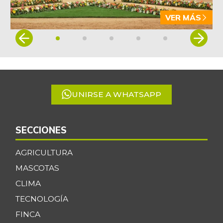
VER MÁS
Item
1
of
5
UNIRSE A WHATSAPP
SECCIONES
AGRICULTURA
MASCOTAS
CLIMA
TECNOLOGÍA
FINCA