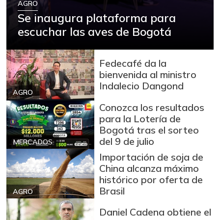
AGRO
Se inaugura plataforma para
escuchar las aves de Bogotá
Fedecafé da la
bienvenida al ministro
Indalecio Dangond
AGRO
Conozca los resultados
para la Lotería de
Bogotá tras el sorteo
del 9 de julio
MERCADOS
Importación de soja de
China alcanza máximo
histórico por oferta de
Brasil
AGRO
Daniel Cadena obtiene el