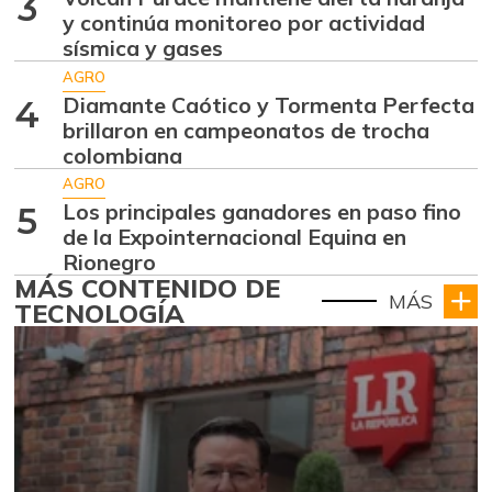
3
y continúa monitoreo por actividad
sísmica y gases
AGRO
Diamante Caótico y Tormenta Perfecta
4
brillaron en campeonatos de trocha
colombiana
AGRO
Los principales ganadores en paso fino
5
de la Expointernacional Equina en
Rionegro
MÁS CONTENIDO DE
MÁS
TECNOLOGÍA