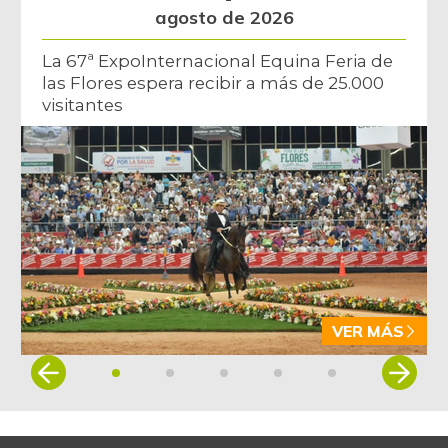
agosto de 2026
La 67ª ExpoInternacional Equina Feria de
las Flores espera recibir a más de 25.000
visitantes
VER MÁS
Item
1
of
5