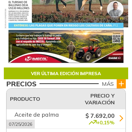
VER ÚLTIMA EDICIÓN IMPRESA
PRECIOS
MÁS
PRECIO Y
PRODUCTO
VARIACIÓN
Aceite de palma
$ 7.692,00
+0,15%
07/25/2026