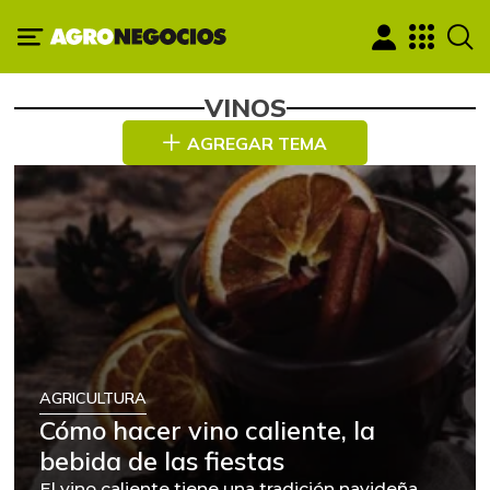
VINOS
AGREGAR TEMA
AGRICULTURA
Cómo hacer vino caliente, la
bebida de las fiestas
El vino caliente tiene una tradición navideña