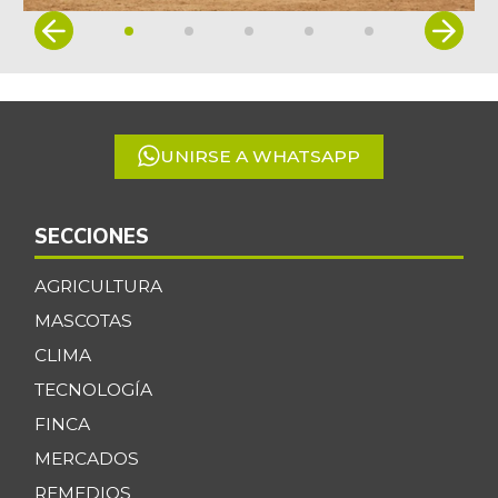
Item
1
of
5
UNIRSE A WHATSAPP
SECCIONES
AGRICULTURA
MASCOTAS
CLIMA
TECNOLOGÍA
FINCA
MERCADOS
REMEDIOS