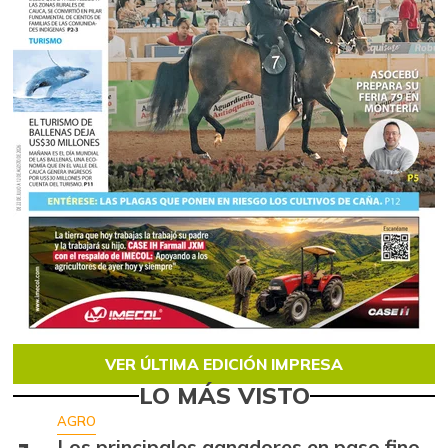
VER ÚLTIMA EDICIÓN IMPRESA
LO MÁS VISTO
AGRO
Los principales ganadores en paso fino