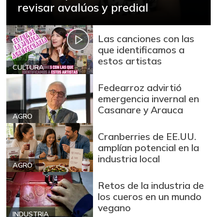
revisar avalúos y predial
Las canciones con las
que identificamos a
estos artistas
CULTURA
Fedearroz advirtió
emergencia invernal en
Casanare y Arauca
AGRO
Cranberries de EE.UU.
amplían potencial en la
industria local
AGRO
Retos de la industria de
los cueros en un mundo
vegano
INDUSTRIA