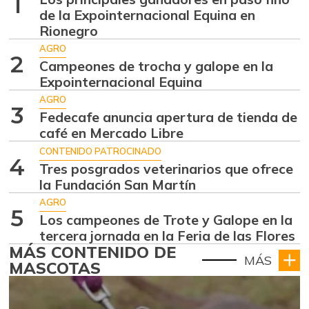
1
de la Expointernacional Equina en
Rionegro
AGRO
2
Campeones de trocha y galope en la
Expointernacional Equina
AGRO
3
Fedecafe anuncia apertura de tienda de
café en Mercado Libre
CONTENIDO PATROCINADO
4
Tres posgrados veterinarios que ofrece
la Fundación San Martín
AGRO
5
Los campeones de Trote y Galope en la
tercera jornada en la Feria de las Flores
MÁS CONTENIDO DE
MÁS
MASCOTAS