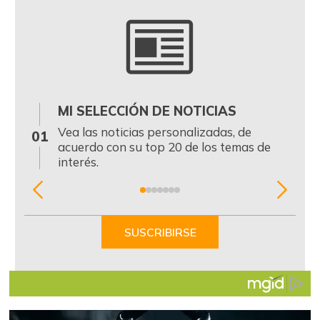
MI SELECCIÓN DE NOTICIAS
0
Vea las noticias personalizadas, de
01
acuerdo con su top 20 de los temas de
interés.
Item
1
of
SUSCRIBIRSE
7