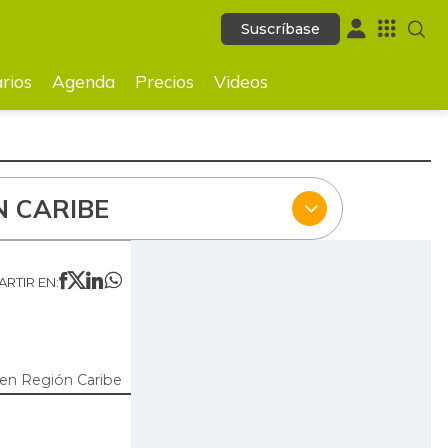
Suscríbase
Suscríbase
ecios
Videos
rios
Agenda
Precios
Videos
N CARIBE
RTIR EN:
en Región Caribe