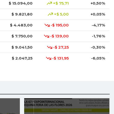
$ 15.094,00
+$ 75,71
+0,50%
$ 9.821,80
+$ 5,00
+0,05%
$ 4.483,00
-$ 195,00
-4,17%
$ 7.750,00
-$ 139,00
-1,76%
$ 9.041,50
-$ 27,25
-0,30%
$ 2.047,25
-$ 131,95
-6,05%
$ 870,00
+$ 19,00
+2,23%
$ 5.583,83
+$ 42,33
+0,76%
$ 2.860,17
+$ 86,17
+3,11%
$ 3.120,67
-$ 636,33
-16,94%
$ 7.876,14
-$ 80,86
-1,02%