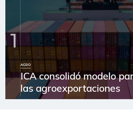
1
AGRO
ICA consolidó modelo pa
las agroexportaciones