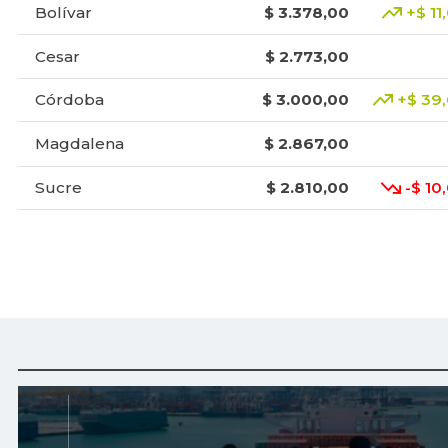
Bolívar
$ 3.378,00
+$ 11
Cesar
$ 2.773,00
Córdoba
$ 3.000,00
+$ 39
Magdalena
$ 2.867,00
Sucre
$ 2.810,00
-$ 10