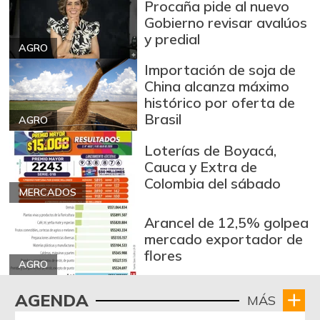
Arveja enlatada
Procaña pide al nuevo
$ 13.327,00
Gobierno revisar avalúos
-
07/25/2026
y predial
Arveja verde
AGRO
$ 9.472,00
Importación de soja de
-4,19%
07/25/2026
China alcanza máximo
Arveja verde seca
$ 4.451,00
histórico por oferta de
-
Brasil
07/25/2026
AGRO
Atún en lata
$ 37.130,00
Loterías de Boyacá,
-0,02%
Cauca y Extra de
07/25/2026
Colombia del sábado
Avena en hojuelas
MERCADOS
$ 9.348,75
+0,07%
07/25/2026
Arancel de 12,5% golpea
mercado exportador de
Avena molida
$ 12.381,20
flores
+0,05%
07/25/2026
AGRO
Azúcar
$ 2.846,33
AGENDA
MÁS
-0,08%
07/25/2026