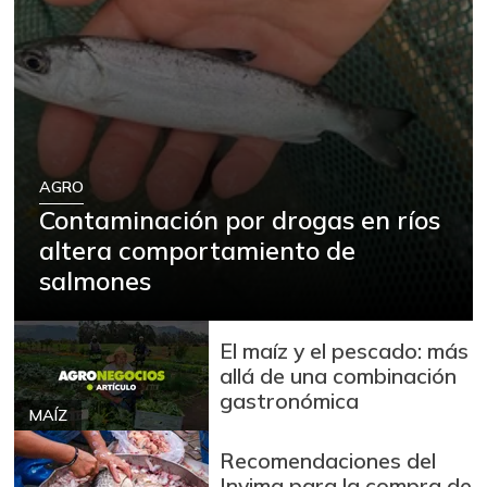
AGRO
Contaminación por drogas en ríos
altera comportamiento de
salmones
El maíz y el pescado: más
allá de una combinación
gastronómica
MAÍZ
Recomendaciones del
Invima para la compra de