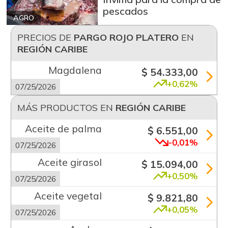
pescados
AGRO
PRECIOS DE
PARGO ROJO PLATERO
EN
REGIÓN CARIBE
Magdalena
$ 54.333,00
+0,62%
07/25/2026
MÁS PRODUCTOS EN
REGIÓN CARIBE
Aceite de palma
$ 6.551,00
-0,01%
07/25/2026
Aceite girasol
$ 15.094,00
+0,50%
07/25/2026
Aceite vegetal
$ 9.821,80
+0,05%
07/25/2026