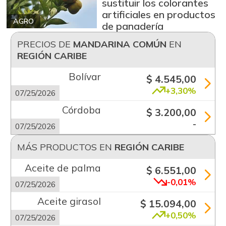
sustituir los colorantes
artificiales en productos
AGRO
de panadería
PRECIOS DE
MANDARINA COMÚN
EN
REGIÓN CARIBE
Bolívar
$ 4.545,00
+3,30%
07/25/2026
Córdoba
$ 3.200,00
-
07/25/2026
MÁS PRODUCTOS EN
REGIÓN CARIBE
Aceite de palma
$ 6.551,00
-0,01%
07/25/2026
Aceite girasol
$ 15.094,00
+0,50%
07/25/2026