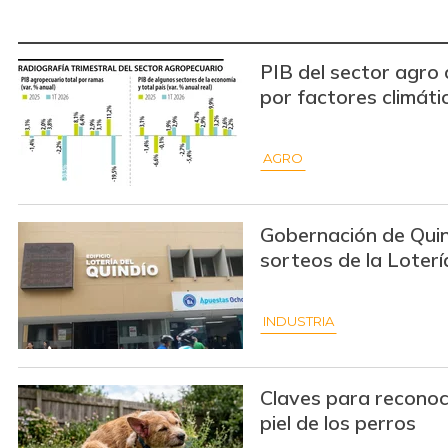
PIB del sector agro
por factores climáti
AGRO
Gobernación de Qui
sorteos de la Loterí
INDUSTRIA
Claves para reconoce
piel de los perros