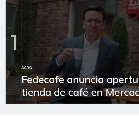
1
AGRO
Fedecafe anuncia apertu
tienda de café en Mercad