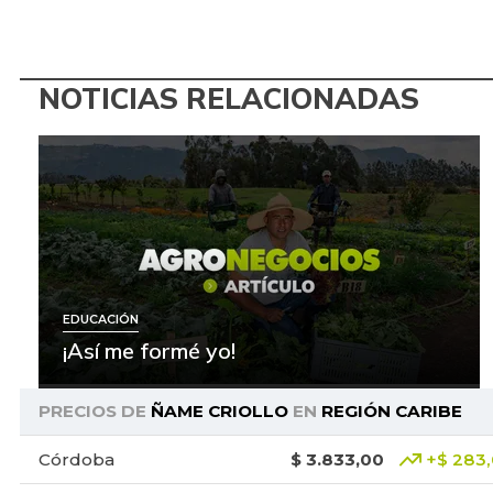
NOTICIAS RELACIONADAS
EDUCACIÓN
¡Así me formé yo!
PRECIOS DE
ÑAME CRIOLLO
EN
REGIÓN CARIBE
Córdoba
$ 3.833,00
+$ 283