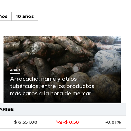
ños
10 años
AGRO
Arracacha, ñame y otros
tubérculos, entre los productos
más caros a la hora de mercar
ARIBE
$ 6.551,00
-$ 0,50
-0,01%