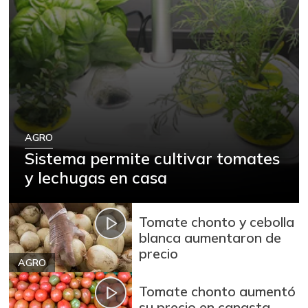
AGRO
Sistema permite cultivar tomates
y lechugas en casa
Tomate chonto y cebolla
blanca aumentaron de
precio
AGRO
Tomate chonto aumentó
su precio en canasta