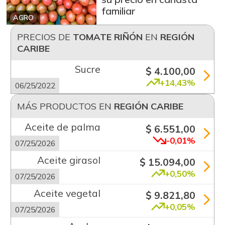
familiar
AGRO
PRECIOS DE
TOMATE RIÑÓN
EN
REGIÓN
CARIBE
Sucre
$ 4.100,00
+14,43%
06/25/2022
MÁS PRODUCTOS EN
REGIÓN CARIBE
Aceite de palma
$ 6.551,00
-0,01%
07/25/2026
Aceite girasol
$ 15.094,00
+0,50%
07/25/2026
Aceite vegetal
$ 9.821,80
+0,05%
07/25/2026