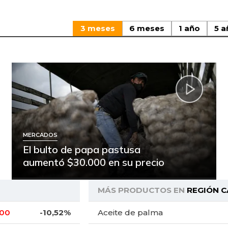
3 meses
6 meses
1 año
5 a
MERCADOS
El bulto de papa pastusa
aumentó $30.000 en su precio
MÁS PRODUCTOS EN
REGIÓN C
,00
-10,52%
Aceite de palma