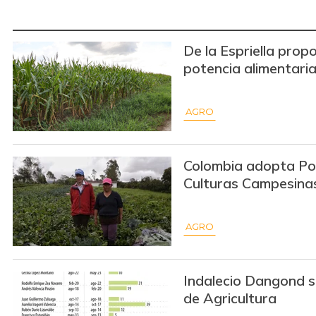
De la Espriella pro
potencia alimentari
AGRO
Colombia adopta Pol
Culturas Campesina
AGRO
Indalecio Dangond s
de Agricultura