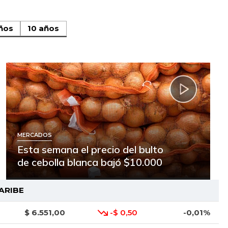
ños
10 años
MERCADOS
Esta semana el precio del bulto
de cebolla blanca bajó $10.000
ARIBE
$ 6.551,00
-$ 0,50
-0,01%