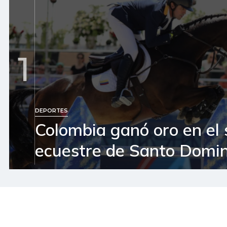
1
DEPORTES
Colombia ganó oro en el 
ecuestre de Santo Domi