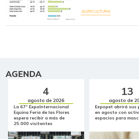
AGRICULTURA
AGENDA
4
13
agosto de 2026
agosto de 2
La 67ª ExpoInternacional
Expopet abrirá sus 
Equina Feria de las Flores
en agosto con activ
espera recibir a más de
espacios para masc
25.000 visitantes