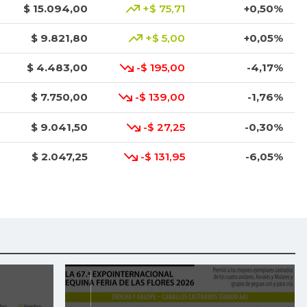
$ 15.094,00
+$ 75,71
+0,50%
$ 9.821,80
+$ 5,00
+0,05%
$ 4.483,00
-$ 195,00
-4,17%
$ 7.750,00
-$ 139,00
-1,76%
$ 9.041,50
-$ 27,25
-0,30%
$ 2.047,25
-$ 131,95
-6,05%
$ 870,00
+$ 19,00
+2,23%
$ 5.583,83
+$ 42,33
+0,76%
$ 2.860,17
+$ 86,17
+3,11%
$ 3.120,67
-$ 636,33
-16,94%
$ 7.876,14
-$ 80,86
-1,02%