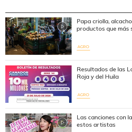
Papa criolla, alcach
productos que más 
AGRO
Resultados de las Lo
Roja y del Huila
AGRO
Las canciones con la
estos artistas