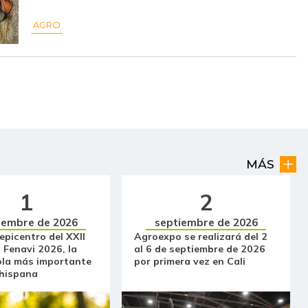
$ 9.800,00
+$ 200,00
+2,08%
AGRO
$ 17.750,00
-
-
$ 2.400,00
+$ 89,00
+3,85%
$ 18.000,00
-
-
$ 11.500,00
-$ 333,00
-2,81%
MÁS
$ 30.000,00
-
-
1
2
$ 53.660,00
-
-
iembre de 2026
septiembre de 2026
$ 28.768,00
+$ 1.661,00
+6,13%
 epicentro del XXII
Agroexpo se realizará del 2
 Fenavi 2026, la
al 6 de septiembre de 2026
ola más importante
por primera vez en Cali
$ 1.229,00
-$ 229,00
-15,71%
 hispana
$ 2.642,00
-$ 266,00
-9,15%