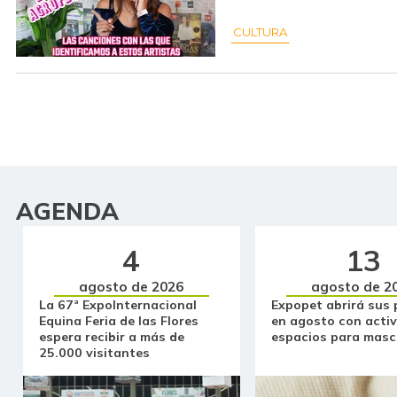
CULTURA
AGENDA
4
13
agosto de 2026
agosto de 2
La 67ª ExpoInternacional
Expopet abrirá sus 
Equina Feria de las Flores
en agosto con activ
espera recibir a más de
espacios para masc
25.000 visitantes