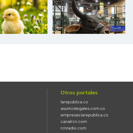
$ 3.181,00
-$ 597,00
-15,80%
$ 30.000,00
-
-
$ 39.500,00
-
-
$ 33.491,00
-$ 166,00
-0,49%
$ 40.000,00
-
-
$ 1.692,00
-$ 100,00
-5,58%
$ 1.633,00
-
-
Otros portales
$ 3.083,00
-$ 1.084,00
-26,01%
larepublica.co
asuntoslegales.com.co
$ 4.817,00
-$ 233,00
-4,61%
empresas.larepublica.co
canalrcn.com
$ 3.567,00
-$ 66,00
-1,82%
rcnradio.com