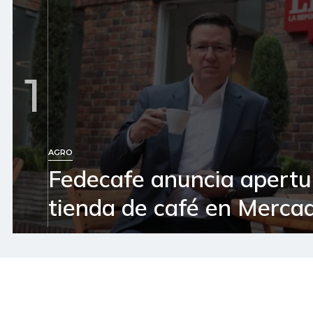
1
AGRO
Fedecafe anuncia apertu
tienda de café en Mercad