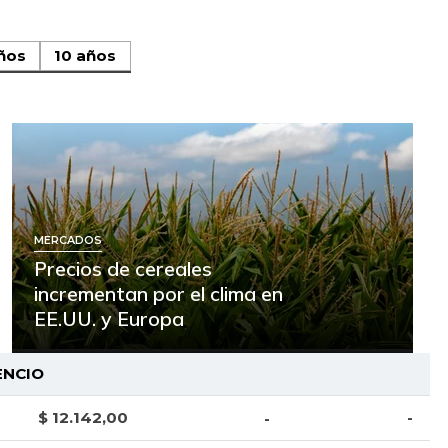
ños
10 años
MERCADOS
Precios de cereales
incrementan por el clima en
EE.UU. y Europa
ENCIO
$ 12.142,00
-
-