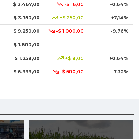
$ 2.467,00
-$ 16,00
-0,64%
$ 3.750,00
+$ 250,00
+7,14%
$ 9.250,00
-$ 1.000,00
-9,76%
$ 1.600,00
-
-
$ 1.258,00
+$ 8,00
+0,64%
$ 6.333,00
-$ 500,00
-7,32%
$ 7.650,00
-
-
$ 3.567,00
+$ 167,00
+4,91%
$ 5.117,00
+$ 634,00
+14,14%
$ 1.282,83
+$ 29,08
+2,32%
$ 2.600,00
-