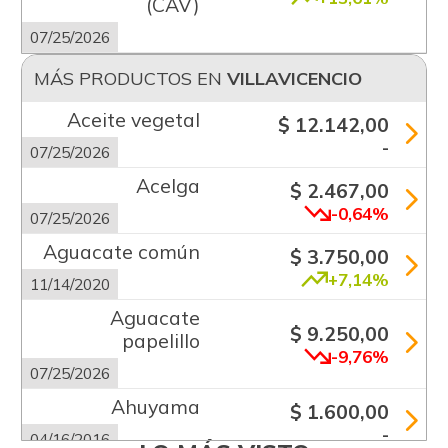
(CAV)
07/25/2026
MÁS PRODUCTOS EN
VILLAVICENCIO
Aceite vegetal
$ 12.142,00
-
07/25/2026
Acelga
$ 2.467,00
-0,64%
07/25/2026
Aguacate común
$ 3.750,00
+7,14%
11/14/2020
Aguacate
$ 9.250,00
papelillo
-9,76%
07/25/2026
Ahuyama
$ 1.600,00
-
04/16/2016