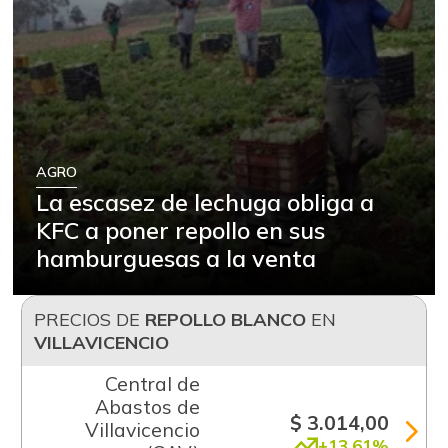
AGRO
La escasez de lechuga obliga a
KFC a poner repollo en sus
hamburguesas a la venta
PRECIOS DE
REPOLLO BLANCO
EN
VILLAVICENCIO
Central de
Abastos de
$ 3.014,00
Villavicencio
+13,61%