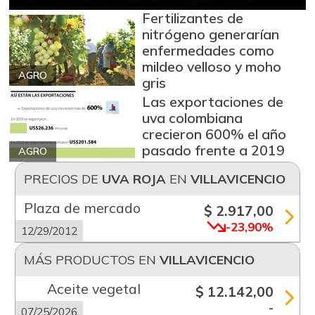
Fertilizantes de
nitrógeno generarían
enfermedades como
mildeo velloso y moho
AGRO
gris
Las exportaciones de
uva colombiana
crecieron 600% el año
pasado frente a 2019
AGRO
PRECIOS DE
UVA ROJA
EN
VILLAVICENCIO
Plaza de mercado
$ 2.917,00
-23,90%
12/29/2012
MÁS PRODUCTOS EN
VILLAVICENCIO
Aceite vegetal
$ 12.142,00
-
07/25/2026