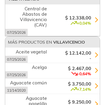
Central de
Abastos de
$ 12.338,00
Villavicencio
+0,04%
(CAV)
07/25/2026
MÁS PRODUCTOS EN
VILLAVICENCIO
Aceite vegetal
$ 12.142,00
-
07/25/2026
Acelga
$ 2.467,00
-0,64%
07/25/2026
Aguacate común
$ 3.750,00
+7,14%
11/14/2020
Aguacate
$ 9.250,00
papelillo