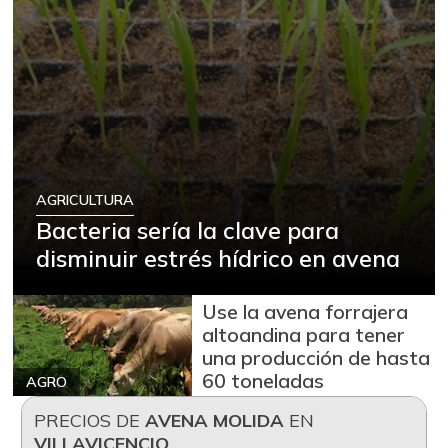
AGRICULTURA
Bacteria sería la clave para
disminuir estrés hídrico en avena
Use la avena forrajera
altoandina para tener
una producción de hasta
60 toneladas
AGRO
PRECIOS DE
AVENA MOLIDA
EN
VILLAVICENCIO