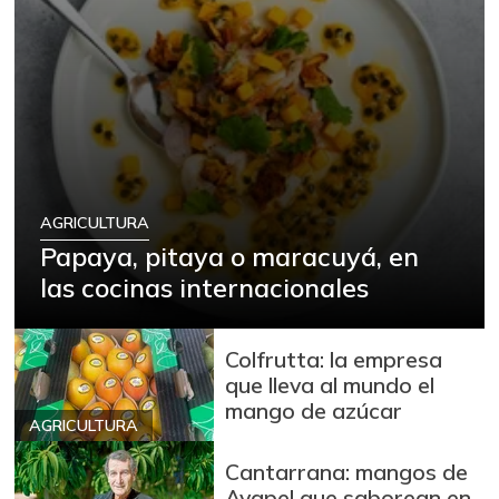
AGRICULTURA
Papaya, pitaya o maracuyá, en
las cocinas internacionales
Colfrutta: la empresa
que lleva al mundo el
mango de azúcar
AGRICULTURA
Cantarrana: mangos de
Ayapel que saborean en