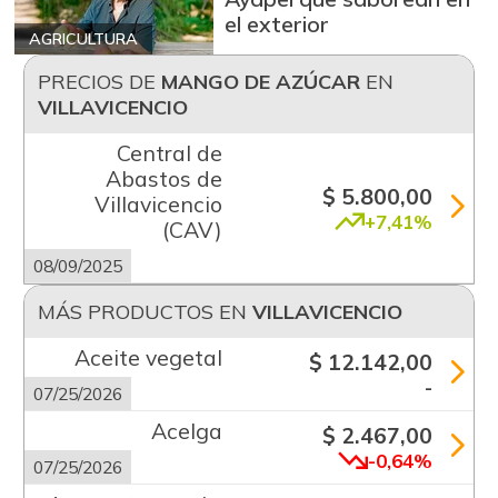
el exterior
AGRICULTURA
PRECIOS DE
MANGO DE AZÚCAR
EN
VILLAVICENCIO
Central de
Abastos de
$ 5.800,00
Villavicencio
+7,41%
(CAV)
08/09/2025
MÁS PRODUCTOS EN
VILLAVICENCIO
Aceite vegetal
$ 12.142,00
-
07/25/2026
Acelga
$ 2.467,00
-0,64%
07/25/2026