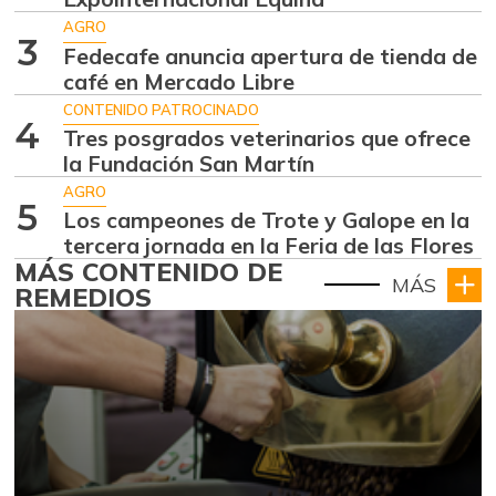
AGRO
3
Fedecafe anuncia apertura de tienda de
café en Mercado Libre
CONTENIDO PATROCINADO
4
Tres posgrados veterinarios que ofrece
la Fundación San Martín
AGRO
5
Los campeones de Trote y Galope en la
tercera jornada en la Feria de las Flores
MÁS CONTENIDO DE
MÁS
REMEDIOS