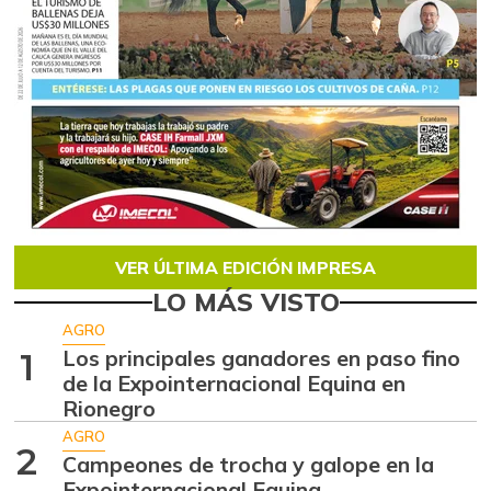
VER ÚLTIMA EDICIÓN IMPRESA
LO MÁS VISTO
AGRO
Los principales ganadores en paso fino
1
de la Expointernacional Equina en
Rionegro
AGRO
2
Campeones de trocha y galope en la
Expointernacional Equina