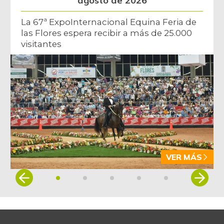
agosto de 2026
La 67ª ExpoInternacional Equina Feria de
las Flores espera recibir a más de 25.000
visitantes
VER MÁS
Item
1
of
5