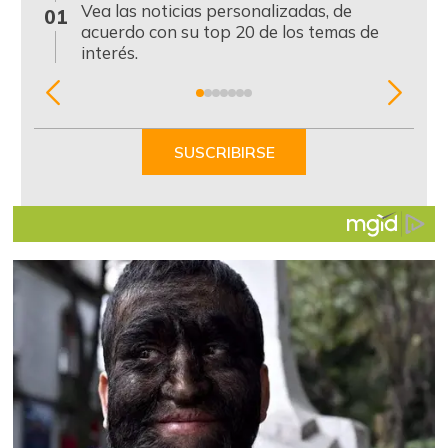
0
Vea las noticias personalizadas, de
01
acuerdo con su top 20 de los temas de
interés.
Item
1
of
SUSCRIBIRSE
7