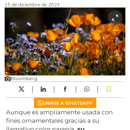
15 de diciembre de 2023
Bloomberg
UNIRSE A WHATSAPP
Aunque es ampliamente usada con
fines ornamentales gracias a su
llamativo color naranja,
su