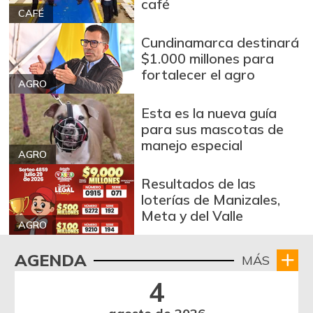
café
CAFÉ
Cundinamarca destinará
$1.000 millones para
fortalecer el agro
AGRO
Esta es la nueva guía
para sus mascotas de
manejo especial
AGRO
Resultados de las
loterías de Manizales,
Meta y del Valle
AGRO
AGENDA
MÁS
4