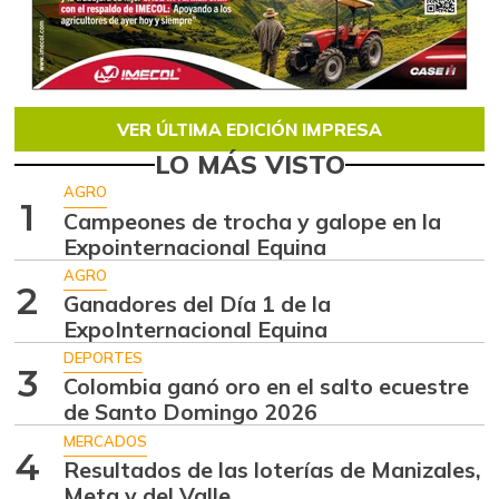
VER ÚLTIMA EDICIÓN IMPRESA
LO MÁS VISTO
AGRO
1
Campeones de trocha y galope en la
Expointernacional Equina
AGRO
2
Ganadores del Día 1 de la
ExpoInternacional Equina
DEPORTES
3
Colombia ganó oro en el salto ecuestre
de Santo Domingo 2026
MERCADOS
4
Resultados de las loterías de Manizales,
Meta y del Valle