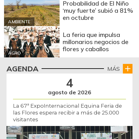
Probabilidad de El Niño
‘muy fuerte’ subió a 81%
en octubre
AMBIENTE
La feria que impulsa
millonarios negocios de
flores y caballos
AGRO
AGENDA
MÁS
4
agosto de 2026
La 67ª ExpoInternacional Equina Feria de
las Flores espera recibir a más de 25.000
visitantes