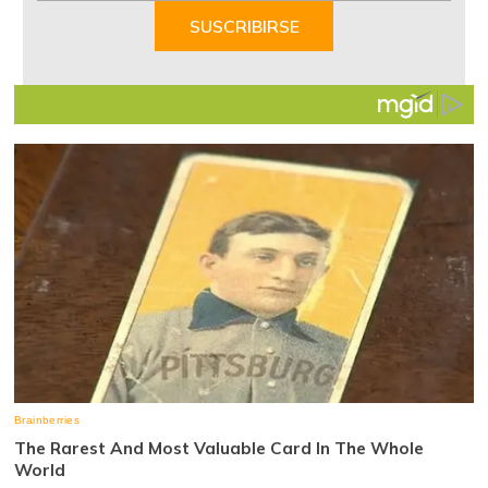
of
SUSCRIBIRSE
7