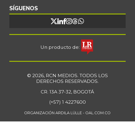
SÍGUENOS
Un producto de:
© 2026, RCN MEDIOS. TODOS LOS
DERECHOS RESERVADOS.
CR. 13A 37-32, BOGOTÁ
(+57) 1 4227600
ORGANIZACIÓN ARDILA LÜLLE - OAL.COM.CO