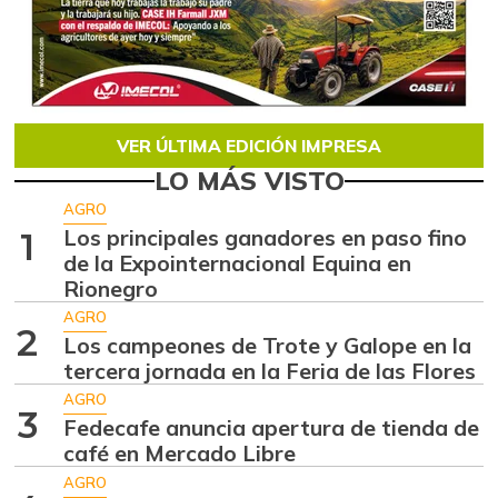
VER ÚLTIMA EDICIÓN IMPRESA
LO MÁS VISTO
AGRO
Los principales ganadores en paso fino
1
de la Expointernacional Equina en
Rionegro
AGRO
2
Los campeones de Trote y Galope en la
tercera jornada en la Feria de las Flores
AGRO
3
Fedecafe anuncia apertura de tienda de
café en Mercado Libre
AGRO