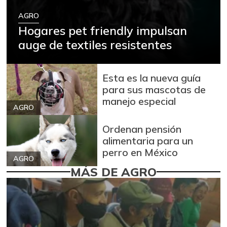
AGRO
Hogares pet friendly impulsan
auge de textiles resistentes
Esta es la nueva guía
para sus mascotas de
manejo especial
AGRO
Ordenan pensión
alimentaria para un
perro en México
AGRO
MÁS DE AGRO