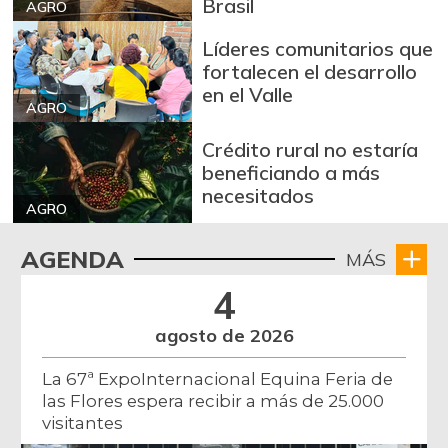
Brasil
AGRO
Líderes comunitarios que
fortalecen el desarrollo
en el Valle
AGRO
Crédito rural no estaría
beneficiando a más
necesitados
AGRO
AGENDA
MÁS
4
agosto de 2026
La 67ª ExpoInternacional Equina Feria de
las Flores espera recibir a más de 25.000
visitantes