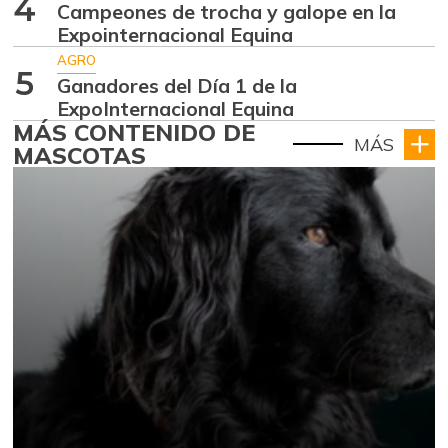
4
Campeones de trocha y galope en la
Expointernacional Equina
AGRO
5
Ganadores del Día 1 de la
ExpoInternacional Equina
MÁS CONTENIDO DE
MÁS
MASCOTAS