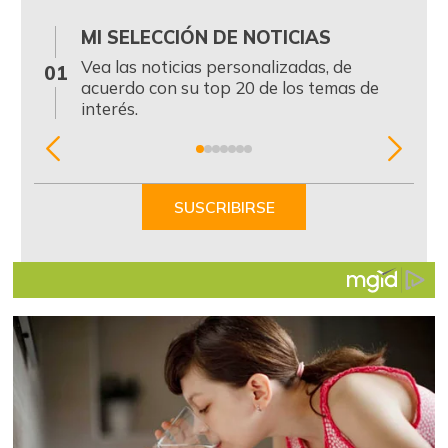
MI SELECCIÓN DE NOTICIAS
0
Vea las noticias personalizadas, de
01
acuerdo con su top 20 de los temas de
interés.
Item
1
of
SUSCRIBIRSE
7