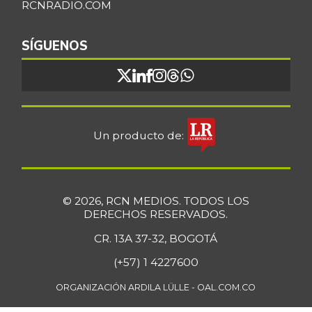
RCNRADIO.COM
SÍGUENOS
Un producto de:
© 2026, RCN MEDIOS. TODOS LOS
DERECHOS RESERVADOS.
CR. 13A 37-32, BOGOTÁ
(+57) 1 4227600
ORGANIZACIÓN ARDILA LÜLLE - OAL.COM.CO