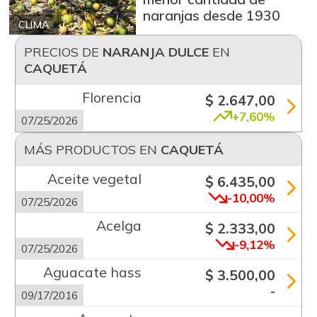
naranjas desde 1930
CLIMA
PRECIOS DE
NARANJA DULCE
EN
CAQUETÁ
Florencia
$ 2.647,00
+7,60%
07/25/2026
MÁS PRODUCTOS EN
CAQUETÁ
Aceite vegetal
$ 6.435,00
-10,00%
07/25/2026
Acelga
$ 2.333,00
-9,12%
07/25/2026
Aguacate hass
$ 3.500,00
-
09/17/2016