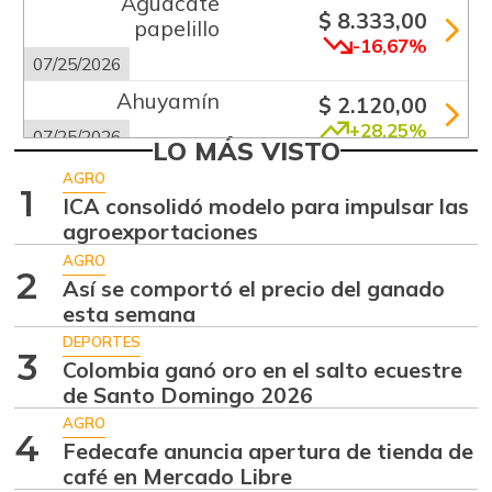
Aguacate
$ 8.333,00
papelillo
-16,67%
07/25/2026
Ahuyamín
$ 2.120,00
+28,25%
07/25/2026
LO MÁS VISTO
Alas de pollo sin
AGRO
$ 13.333,00
1
costillar
ICA consolidó modelo para impulsar las
+1,26%
agroexportaciones
07/25/2026
AGRO
Arracacha
2
Así se comportó el precio del ganado
$ 5.680,00
amarilla
esta semana
-0,28%
07/25/2026
DEPORTES
3
Arroz de primera
Colombia ganó oro en el salto ecuestre
$ 3.675,00
de Santo Domingo 2026
-0,49%
07/25/2026
AGRO
Bagre rayado
4
Fedecafe anuncia apertura de tienda de
$ 41.333,00
entero fresco
café en Mercado Libre
+4,20%