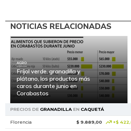
NOTICIAS RELACIONADAS
AGRO
Fríjol verde, granadilla y
plátano, los productos más
caros durante junio en
Corabastos
PRECIOS DE
GRANADILLA
EN
CAQUETÁ
Florencia
$ 9.889,00
+$ 422