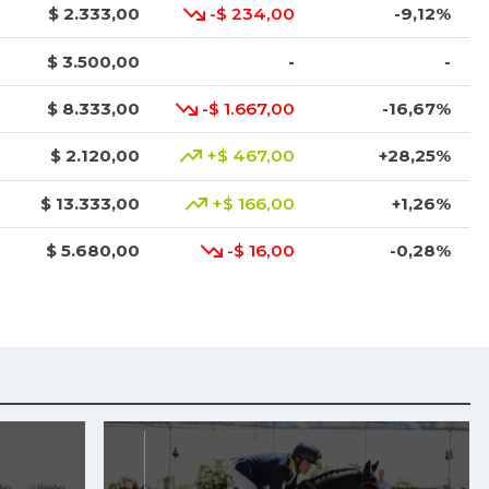
$ 2.333,00
-$ 234,00
-9,12%
$ 3.500,00
-
-
$ 8.333,00
-$ 1.667,00
-16,67%
$ 2.120,00
+$ 467,00
+28,25%
$ 13.333,00
+$ 166,00
+1,26%
$ 5.680,00
-$ 16,00
-0,28%
$ 3.675,00
-$ 18,00
-0,49%
$ 41.333,00
+$ 1.666,00
+4,20%
$ 2.387,00
+$ 334,00
+16,27%
$ 27.833,00
+$ 666,00
+2,45%
$ 14.833,00
+$ 666,00
+4,70%