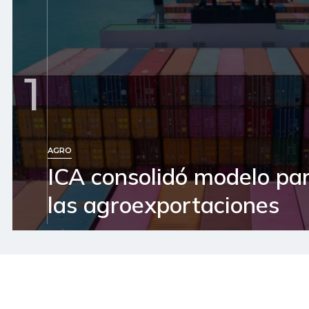
1
AGRO
ICA consolidó modelo pa
las agroexportaciones