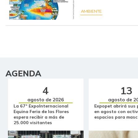
AMBIENTE
AGENDA
4
13
agosto de 2026
agosto de 2
La 67ª ExpoInternacional
Expopet abrirá sus 
Equina Feria de las Flores
en agosto con activ
espera recibir a más de
espacios para masc
25.000 visitantes