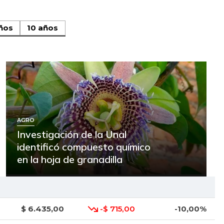
ños
10 años
AGRO
Investigación de la Unal
identificó compuesto químico
en la hoja de granadilla
$ 6.435,00
-$ 715,00
-10,00%