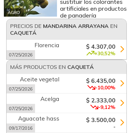
sustituir los colorantes
artificiales en productos
AGRO
de panadería
PRECIOS DE
MANDARINA ARRAYANA
EN
CAQUETÁ
Florencia
$ 4.307,00
+30,52%
07/25/2026
MÁS PRODUCTOS EN
CAQUETÁ
Aceite vegetal
$ 6.435,00
-10,00%
07/25/2026
Acelga
$ 2.333,00
-9,12%
07/25/2026
Aguacate hass
$ 3.500,00
-
09/17/2016