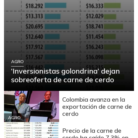
AGRO
‘Inversionistas golondrina’ dejan
sobreoferta de carne de cerdo
Colombia avanza en la
exportación de carne de
cerdo
AGRO
Precio de la carne de
cerdo ha caído 7,3% en