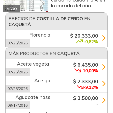
lo corrido del año
AGRO
PRECIOS DE
COSTILLA DE CERDO
EN
CAQUETÁ
Florencia
$ 20.333,00
+0,82%
07/25/2026
MÁS PRODUCTOS EN
CAQUETÁ
Aceite vegetal
$ 6.435,00
-10,00%
07/25/2026
Acelga
$ 2.333,00
-9,12%
07/25/2026
Aguacate hass
$ 3.500,00
-
09/17/2016