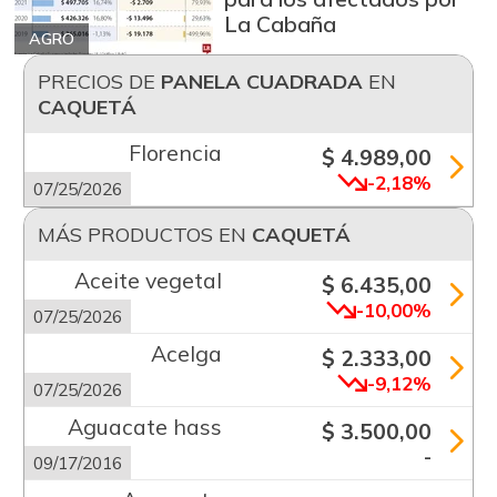
La Cabaña
AGRO
PRECIOS DE
PANELA CUADRADA
EN
CAQUETÁ
Florencia
$ 4.989,00
-2,18%
07/25/2026
MÁS PRODUCTOS EN
CAQUETÁ
Aceite vegetal
$ 6.435,00
-10,00%
07/25/2026
Acelga
$ 2.333,00
-9,12%
07/25/2026
Aguacate hass
$ 3.500,00
-
09/17/2016