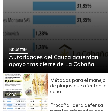
INDUSTRIA
Autoridades del Cauca acuerdan
apoyo tras cierre de La Cabaña
Métodos para el manejo
de plagas que afectan la
caña
AGRO
Procaña lidera defensa
para los afectados por