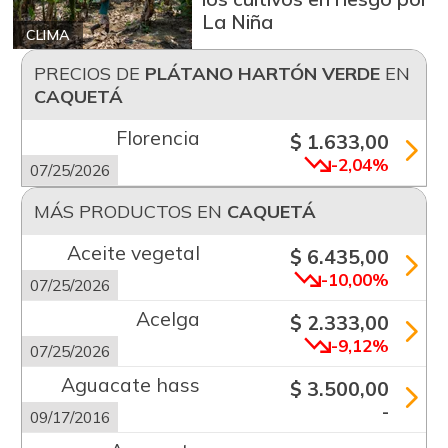
La Niña
CLIMA
PRECIOS DE
PLÁTANO HARTÓN VERDE
EN
CAQUETÁ
Florencia
$ 1.633,00
-2,04%
07/25/2026
MÁS PRODUCTOS EN
CAQUETÁ
Aceite vegetal
$ 6.435,00
-10,00%
07/25/2026
Acelga
$ 2.333,00
-9,12%
07/25/2026
Aguacate hass
$ 3.500,00
-
09/17/2016