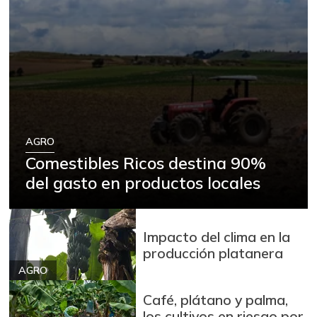
AGRO
Comestibles Ricos destina 90%
del gasto en productos locales
Impacto del clima en la
producción platanera
AGRO
Café, plátano y palma,
los cultivos en riesgo por