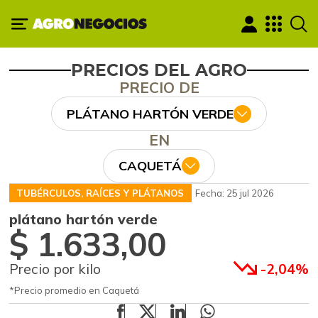
PRECIOS DEL AGRO
PRECIO DE
PLÁTANO HARTÓN VERDE
EN
CAQUETÁ
TUBÉRCULOS, RAÍCES Y PLÁTANOS
Fecha: 25 jul 2026
plátano hartón verde
$ 1.633,00
Precio por kilo
-2,04%
*Precio promedio en Caquetá