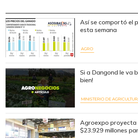
Así se comportó el 
esta semana
AGRO
Si a Dangond le va bi
bien!
MINISTERIO DE AGRICULTU
Agroexpo proyecta 
$23.929 millones par