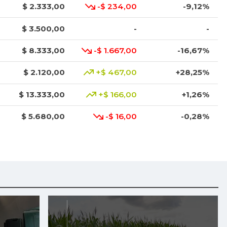
$ 2.333,00
-$ 234,00
-9,12%
$ 3.500,00
-
-
$ 8.333,00
-$ 1.667,00
-16,67%
$ 2.120,00
+$ 467,00
+28,25%
$ 13.333,00
+$ 166,00
+1,26%
$ 5.680,00
-$ 16,00
-0,28%
$ 3.675,00
-$ 18,00
-0,49%
$ 41.333,00
+$ 1.666,00
+4,20%
$ 2.387,00
+$ 334,00
+16,27%
$ 27.833,00
+$ 666,00
+2,45%
$ 14.833,00
+$ 666,00
+4,70%