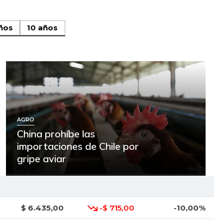
ños
10 años
AGRO
China prohíbe las
importaciones de Chile por
gripe aviar
$ 6.435,00
-$ 715,00
-10,00%