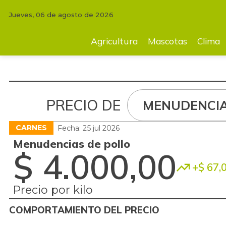
Jueves, 06 de agosto de 2026
Agricultura
Mascotas
Clima
Tecnología
Finc
Agricultura
Mascotas
Clima
PRECIO DE
MENUDENCIA
CARNES
Fecha: 25 jul 2026
Menudencias de pollo
$ 4.000,00
+$ 67,
Precio por kilo
COMPORTAMIENTO DEL PRECIO