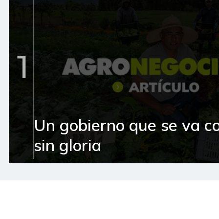
1
Un gobierno que se va c
sin gloria