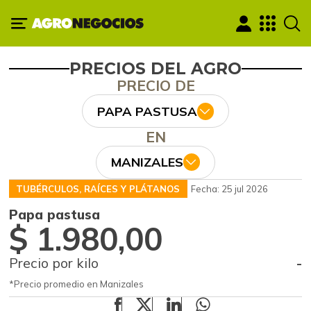
PRECIOS DEL AGRO
PRECIO DE
PAPA PASTUSA
EN
MANIZALES
TUBÉRCULOS, RAÍCES Y PLÁTANOS
Fecha: 25 jul 2026
Papa pastusa
$ 1.980,00
Precio por kilo
-
*Precio promedio en Manizales