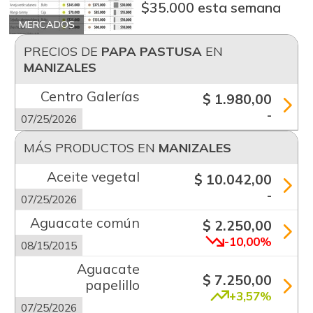
$35.000 esta semana
MERCADOS
PRECIOS DE
PAPA PASTUSA
EN
MANIZALES
Centro Galerías
$ 1.980,00
-
07/25/2026
MÁS PRODUCTOS EN
MANIZALES
Aceite vegetal
$ 10.042,00
-
07/25/2026
Aguacate común
$ 2.250,00
-10,00%
08/15/2015
Aguacate
$ 7.250,00
papelillo
+3,57%
07/25/2026