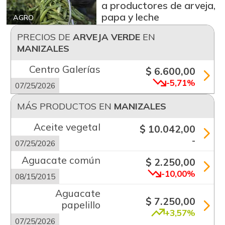
a productores de arveja,
papa y leche
AGRO
PRECIOS DE
ARVEJA VERDE
EN
MANIZALES
Centro Galerías
$ 6.600,00
-5,71%
07/25/2026
MÁS PRODUCTOS EN
MANIZALES
Aceite vegetal
$ 10.042,00
-
07/25/2026
Aguacate común
$ 2.250,00
-10,00%
08/15/2015
Aguacate
$ 7.250,00
papelillo
+3,57%
07/25/2026